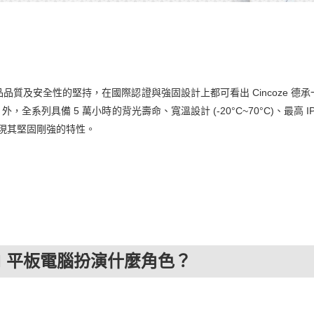
品質及安全性的堅持，在國際認證與強固設計上都可看出 Cincoze 德
) 外，全系列具備 5 萬小時的背光壽命、寬溫設計 (-20°C~70°C)、最高 
展現其堅固剛強的特性。
I 平板電腦扮演什麼角色？