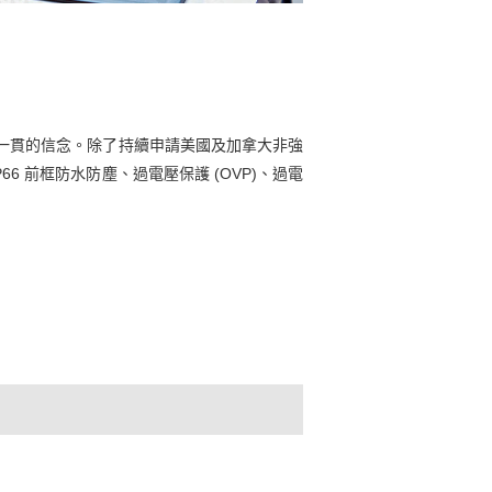
承一貫的信念。除了持續申請美國及加拿大非強
IP66 前框防水防塵、過電壓保護 (OVP)、過電