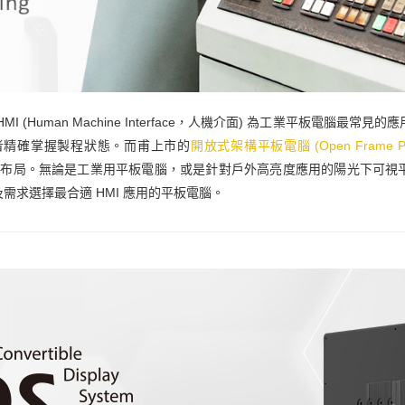
HMI (Human Machine Interface，人機介面) 為工業平板電腦
者精確掌握製程狀態。而甫上市的
開放式架構平板電腦 (Open Frame Pan
的布局。無論是工業用平板電腦，或是針對戶外高亮度應用的陽光下可視
求選擇最合適 HMI 應用的平板電腦。