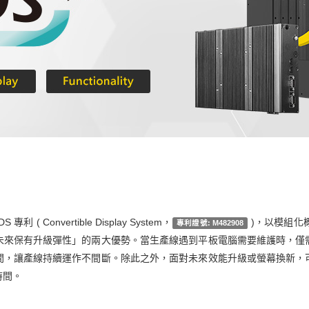
( Convertible Display System，
)，以模組化
專利證號: M482908
未來保有升級彈性」的兩大優勢。當生產線遇到平板電腦需要維護時，僅
間，讓產線持續運作不間斷。除此之外，面對未來效能升級或螢幕換新，
時間。