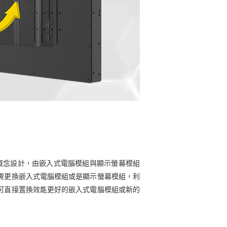
概念設計，由嵌入式電腦模組與顯示螢幕模組
需更換嵌入式電腦模組或是顯示螢幕模組，利
可直接置換效能更好的嵌入式電腦模組或新的