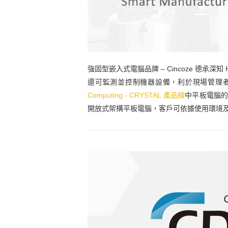
強固型嵌入式電腦品牌 – Cincoze 德承深知 
還可監測並控制機器設備，利於現場管理
Computing - CRYSTAL 產品線
中平板電腦
開放式架構平板電腦，客戶可依據使用環境及需