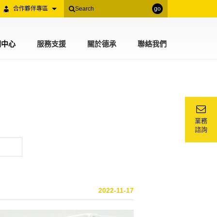
合作夥伴專區
go
聞中心
服務支援
關於德承
聯絡我們
業務
諮詢
2022-11-17