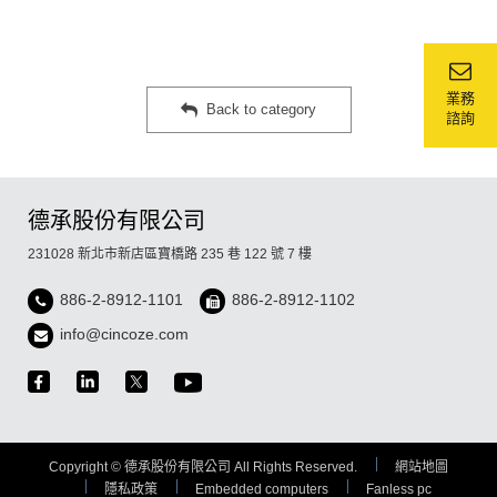
業務
Back to category
諮詢
德承股份有限公司
231028 新北市新店區寶橋路 235 巷 122 號 7 樓
886-2-8912-1101
886-2-8912-1102
info@cincoze.com
Copyright © 德承股份有限公司 All Rights Reserved.
網站地圖
隱私政策
Embedded computers
Fanless pc