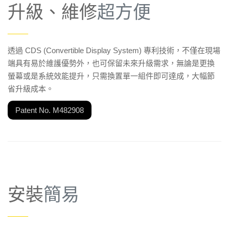
升級、維修
超方便
——
透過 CDS (Convertible Display System) 專利技術，不僅在現場
端具有易於維護優勢外，也可保留未來升級需求，無論是更換
螢幕或是系統效能提升，只需換置單一組件即可達成，大幅節
省升級成本。
Patent No. M482908
安裝
簡易
——