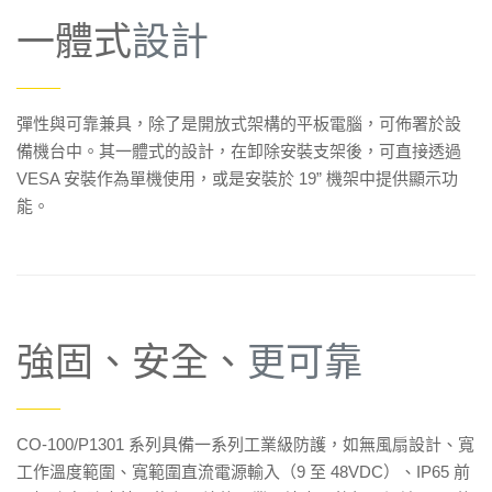
一體式
設計
——
彈性與可靠兼具，除了是開放式架構的平板電腦，可佈署於設
備機台中。其一體式的設計，在卸除安裝支架後，可直接透過
VESA 安裝作為單機使用，或是安裝於 19” 機架中提供顯示功
能。
強固、安全、
更可靠
——
CO-100/P1301 系列具備一系列工業級防護，如無風扇設計、寬
工作溫度範圍、寬範圍直流電源輸入（9 至 48VDC）、IP65 前