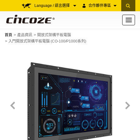
Language / 語言選擇
合作夥伴專區
Toggle
navigati
首頁
產品資訊
開放式架構平板電腦
入門開放式架構平板電腦 (CO-100/P1000系列)