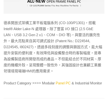
德承開放式架構工業平板電腦系列 (CO-100/P1301)，搭載
Intel® Alder Lake-N 處理器，除了豐富 I/O 接口 (2.5 GbE
LAN、USB 3.2 Gen 2 x1、COM、DIO 等)，與靈活的擴充性
外，最大亮點來自其可調式設計 (Patent No.: D224544,
D224545, I802427)，透過多段刻度的調整與鎖固方式，能大幅
提升安裝的便利度，有效降低與設備整合時的客製幅度，是專
為設備製造商所開發而成的產品。不但能結合於不同材質、厚
度的機櫃外殼，呈現整體一致性外，其強固設計也兼顧工業嚴
苛環境現場端HMI的應用需求。
Product Category >>>> Modular
Panel PC
& Industrial Monitor