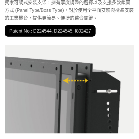
獨家可調式安裝支架，擁有厚度調整的選擇以及支援多款鎖固
方式 (Panel Type/Boss Type)，對於使用全平面安裝與標準安裝
的工業機台，提供更簡易、便捷的整合關鍵。
Patent No.: D224544, D224545, I802427