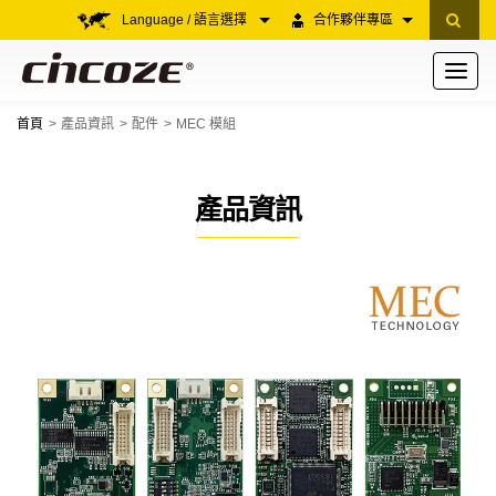
Language / 語言選擇
合作夥伴專區
Toggle
navigati
首頁
產品資訊
配件
MEC 模組
產品資訊