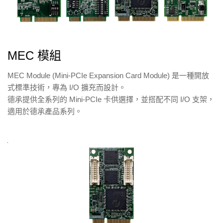
MEC 模組
MEC Module (Mini-PCIe Expansion Card Module) 是一種開放
式標準技術，專為 I/O 擴充而設計。
德承提供全系列的 Mini-PCIe 卡供選擇，並搭配不同 I/O 支架，
適用於德承產品系列。
Product
Model
Name
Module
Type