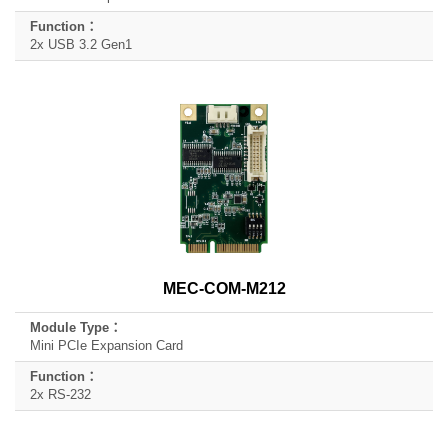
2x USB 3.2 Gen1
MEC-COM-M212
Mini PCIe Expansion Card
2x RS-232