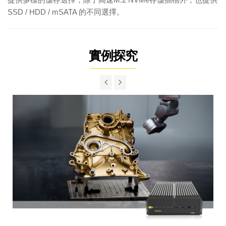
SSD / HDD / mSATA 的不同選擇。
實例探究