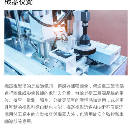
機器視覺
機器視覺指的是透過鏡頭、傳感器捕獲圖像，傳送至工業電腦
進行圖像或影像數據的處理與分析，無論是從工廠端產線的定
位、檢查、量測、識別、分撿等簡單的環境感知運用，或是更
具智慧的視覺引導自動化功能，機器視覺透過AI技術不僅廣泛
應用於工業中的自動檢查與機器人外，也適用於安全監控和車
輛導航等應用。