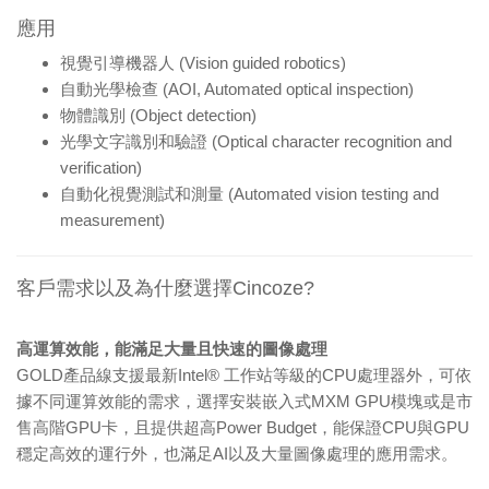
應用
視覺引導機器人 (Vision guided robotics)
自動光學檢查 (AOI, Automated optical inspection)
物體識別 (Object detection)
光學文字識別和驗證 (Optical character recognition and
verification)
自動化視覺測試和測量 (Automated vision testing and
measurement)
客戶需求以及為什麼選擇Cincoze?
高運算效能，能滿足大量且快速的圖像處理
GOLD產品線支援最新Intel® 工作站等級的CPU處理器外，可依
據不同運算效能的需求，選擇安裝嵌入式MXM GPU模塊或是市
售高階GPU卡，且提供超高Power Budget，能保證CPU與GPU
穩定高效的運行外，也滿足AI以及大量圖像處理的應用需求。