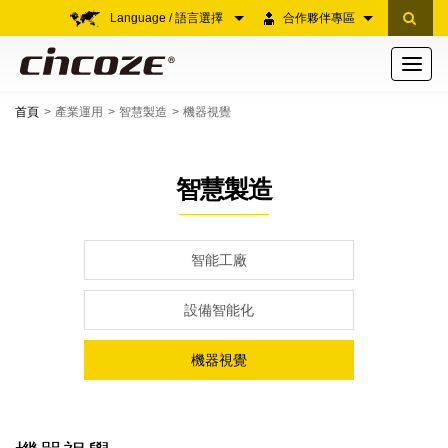
Language / 語言選擇
合作夥伴專區
Toggle
navigati
首頁
產業運用
智慧製造
機器視覺
智慧製造
智能工廠
設備智能化
機器視覺