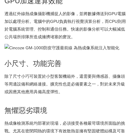
GPU加速運算效能
透過紅外線熱成像攝影機捕捉人的影像，並將數據傳送到GPU電腦
加以處理分析。電腦中的GPU負責執行視覺演算分析，而CPU則用
於電腦系統管理、控制和通信任務。快速的影像分析可以大幅減低
公共場所排隊所造成擁擠堵塞的窘況。
小尺寸、功能完善
除了尺寸小巧可裝置於小型客製機箱外，還需要與傳感器、攝像頭
等周邊設備和網絡連接。擴充性也是必備要素之一，對於未來升級
或因應其他應用具備高度彈性。
無懼惡劣環境
熱成像檢測系統均部署於現場，必須接受各種嚴苛環境所面臨的挑
戰。尤其在密閉悶熱的環境下有效散熱並擁有堅固硬體結構及可靠