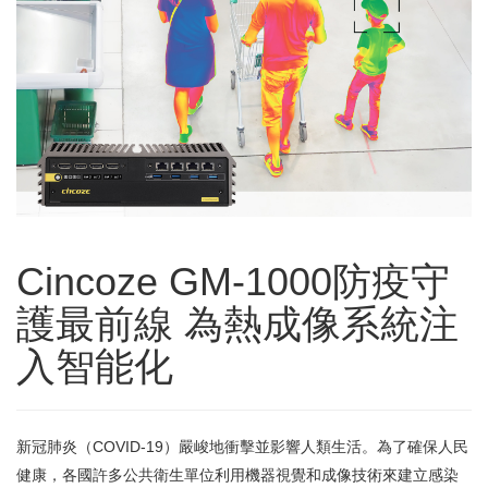
Cincoze GM-1000防疫守
護最前線 為熱成像系統注
入智能化
新冠肺炎（COVID-19）嚴峻地衝擊並影響人類生活。為了確保人民
健康，各國許多公共衛生單位利用機器視覺和成像技術來建立感染