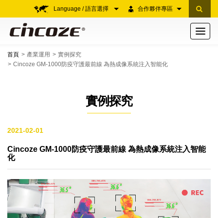
Language / 語言選擇
合作夥伴專區
Toggle
navigati
首頁
產業運用
實例探究
Cincoze GM-1000防疫守護最前線 為熱成像系統注入智能化
實例探究
2021-02-01
Cincoze GM-1000防疫守護最前線 為熱成像系統注入智能
化