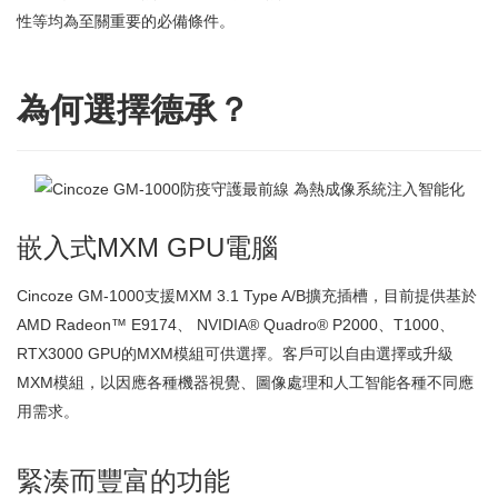
性等均為至關重要的必備條件。
為何選擇德承？
嵌入式MXM GPU電腦
Cincoze GM-1000支援MXM 3.1 Type A/B擴充插槽，目前提供基於
AMD Radeon™ E9174、 NVIDIA® Quadro® P2000、T1000、
RTX3000 GPU的MXM模組可供選擇。客戶可以自由選擇或升級
MXM模組，以因應各種機器視覺、圖像處理和人工智能各種不同應
用需求。
緊湊而豐富的功能