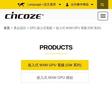
Language / 語言選擇
合作夥伴專區
Toggle
navigati
首頁
產品資訊
GPU 嵌入式電腦
嵌入式 MXM GPU 電腦 (GM 系列)
PRODUCTS
嵌入式 MXM GPU 電腦 (GM 系列)
嵌入式 MXM GPU 模組