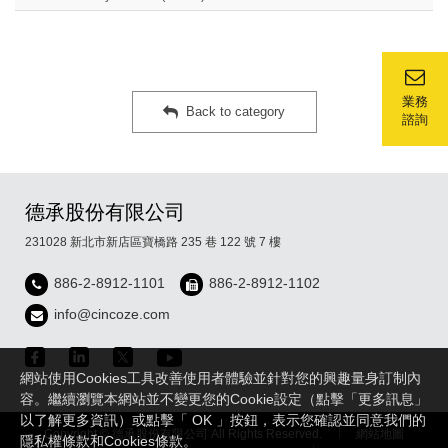
業務
Back to category
諮詢
德承股份有限公司
231028 新北市新店區寶橋路 235 巷 122 號 7 樓
886-2-8912-1101
886-2-8912-1102
info@cincoze.com
網站使用Cookies工具改善使用者體驗並針對您的興趣量身訂制內
容。繼續瀏覽本網站並不變更您的Cookie設定（點擊「更多訊息」
以了解更多資訊）或點擊「 OK 」按鈕，表示您確認並同意我們的
Copyright © 德承股份有限公司 All Rights Reserved.
網站地圖
隱私權條款和Cookies條款。