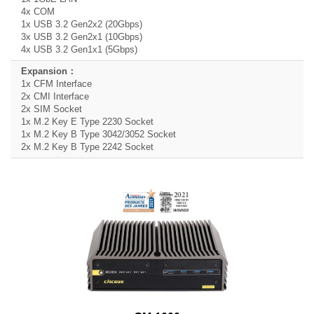
4x COM
1x USB 3.2 Gen2x2 (20Gbps)
3x USB 3.2 Gen2x1 (10Gbps)
4x USB 3.2 Gen1x1 (5Gbps)
1x CFM Interface
2x CMI Interface
2x SIM Socket
1x M.2 Key E Type 2230 Socket
1x M.2 Key B Type 3042/3052 Socket
2x M.2 Key B Type 2242 Socket