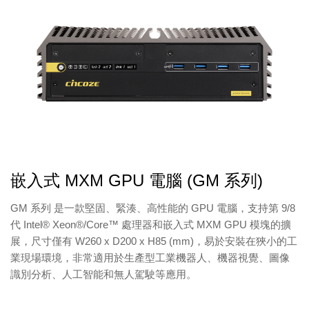
嵌入式 MXM GPU 電腦 (GM 系列)
GM 系列 是一款堅固、緊湊、高性能的 GPU 電腦，支持第 9/8
代 Intel® Xeon®/Core™ 處理器和嵌入式 MXM GPU 模塊的擴
展，尺寸僅有 W260 x D200 x H85 (mm)，易於安裝在狹小的工
業現場環境，非常適用於生產型工業機器人、機器視覺、圖像
識別分析、人工智能和無人駕駛等應用。