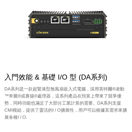
入門效能 & 基礎 I/O 型 (DA系列)
DA系列是一款超緊湊型無風扇嵌入式電腦，採用英特爾®凌動
™奔騰®或賽揚®處理器，這系列產品在預算上帶來了競爭優
勢，同時功能也滿足了大部分工業計算的需要。DA系列支援
CMI模組，提供了靈活的I / O擴展性，用戶可以根據其需求來擴
展各種I / O.