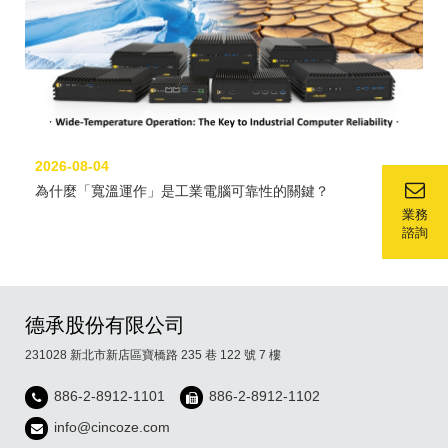
2026-08-04
為什麼「寬溫運作」是工業電腦可靠性的關鍵？
業務
諮詢
德承股份有限公司
231028 新北市新店區寶橋路 235 巷 122 號 7 樓
886-2-8912-1101
886-2-8912-1102
info@cincoze.com