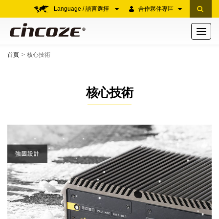
Language / 語言選擇
合作夥伴專區
Toggle
navigati
首頁
核心技術
核心技術