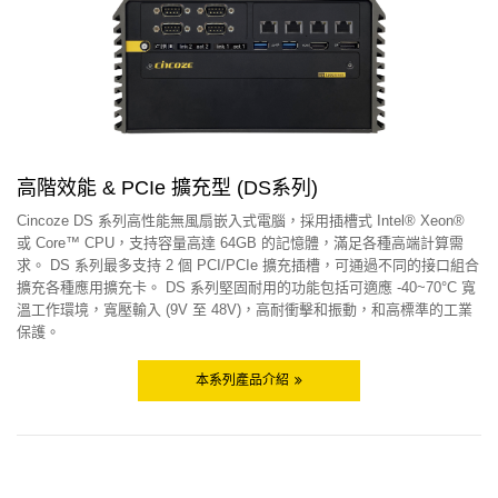
高階效能 & PCIe 擴充型 (DS系列)
Cincoze DS 系列高性能無風扇嵌入式電腦，採用插槽式 Intel® Xeon®
或 Core™ CPU，支持容量高達 64GB 的記憶體，滿足各種高端計算需
求。 DS 系列最多支持 2 個 PCI/PCIe 擴充插槽，可通過不同的接口組合
擴充各種應用擴充卡。 DS 系列堅固耐用的功能包括可適應 -40~70°C 寬
溫工作環境，寬壓輸入 (9V 至 48V)，高耐衝擊和振動，和高標準的工業
保護。
本系列產品介紹