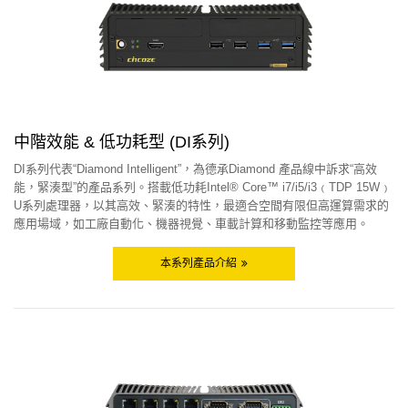
中階效能 & 低功耗型 (DI系列)
DI系列代表“Diamond Intelligent”，為德承Diamond 產品線中訴求“高效
能，緊湊型”的產品系列。搭載低功耗Intel® Core™ i7/i5/i3﹙TDP 15W﹚
U系列處理器，以其高效、緊湊的特性，最適合空間有限但高運算需求的
應用場域，如工廠自動化、機器視覺、車載計算和移動監控等應用。
本系列產品介紹