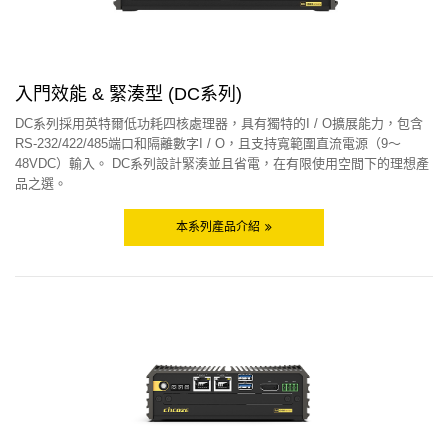
入門效能 & 緊湊型 (DC系列)
DC系列採用英特爾低功耗四核處理器，具有獨特的I / O擴展能力，包含
RS-232/422/485端口和隔離數字I / O，且支持寬範圍直流電源（9〜
48VDC）輸入。 DC系列設計緊湊並且省電，在有限使用空間下的理想產
品之選。
本系列產品介紹