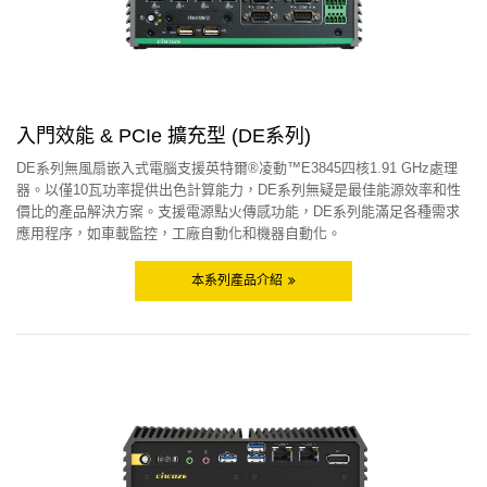
入門效能 & PCIe 擴充型 (DE系列)
DE系列無風扇嵌入式電腦支援英特爾®凌動™E3845四核1.91 GHz處理
器。以僅10瓦功率提供出色計算能力，DE系列無疑是最佳能源效率和性
價比的產品解決方案。支援電源點火傳感功能，DE系列能滿足各種需求
應用程序，如車載監控，工廠自動化和機器自動化。
本系列產品介紹