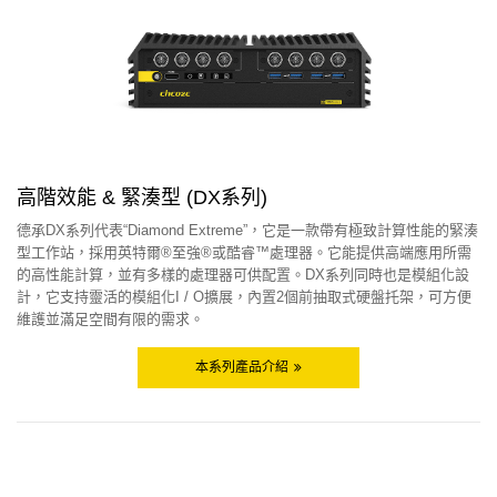
高階效能 & 緊湊型 (DX系列)
德承DX系列代表“Diamond Extreme”，它是一款帶有極致計算性能的緊湊
型工作站，採用英特爾®至強®或酷睿™處理器。它能提供高端應用所需
的高性能計算，並有多樣的處理器可供配置。DX系列同時也是模組化設
計，它支持靈活的模組化I / O擴展，內置2個前抽取式硬盤托架，可方便
維護並滿足空間有限的需求。
本系列產品介紹