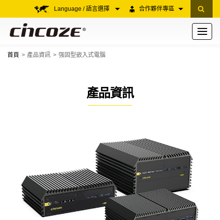
Language / 語言選擇
合作夥伴專區
Toggle
navigati
首頁
產品資訊
强固型嵌入式電腦
產品資訊