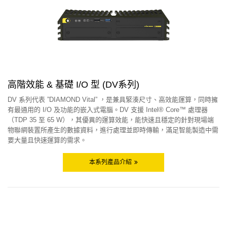
高階效能 & 基礎 I/O 型 (DV系列)
DV 系列代表 ”DIAMOND Vital” ，是兼具緊湊尺寸、高效能運算，同時擁
有最通用的 I/O 及功能的嵌入式電腦。DV 支援 Intel® Core™ 處理器
（TDP 35 至 65 W），其優異的運算效能，能快速且穩定的針對現場端
物聯網裝置所產生的數據資料，進行處理並即時傳輸，滿足智能製造中需
要大量且快速運算的需求。
本系列產品介紹