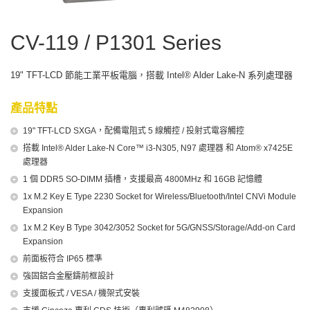
CV-119 / P1301 Series
19" TFT-LCD 節能工業平板電腦，搭載 Intel® Alder Lake-N 系列處理器
產品特點
19" TFT-LCD SXGA，配備電阻式 5 線觸控 / 投射式電容觸控
搭載 Intel® Alder Lake-N Core™ i3-N305, N97 處理器 和 Atom® x7425E
處理器
1 個 DDR5 SO-DIMM 插槽，支援最高 4800MHz 和 16GB 記憶體
1x M.2 Key E Type 2230 Socket for Wireless/Bluetooth/Intel CNVi Module
Expansion
1x M.2 Key B Type 3042/3052 Socket for 5G/GNSS/Storage/Add-on Card
Expansion
前面板符合 IP65 標準
強固鋁合金壓鑄前框設計
支援面板式 / VESA / 機架式安裝