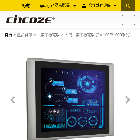
Language / 語言選擇
合作夥伴專區
Toggle
navigati
首頁
產品資訊
工業平板電腦
入門工業平板電腦 (CV-100/P1000系列)