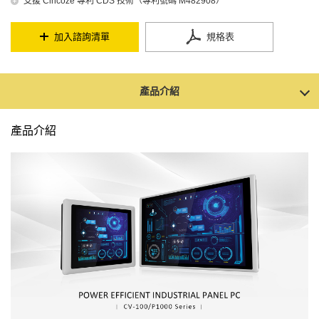
支援 Cincoze 專利 CDS 技術（專利號碼 M482908）
加入諮詢清單
規格表
產品介紹
產品介紹