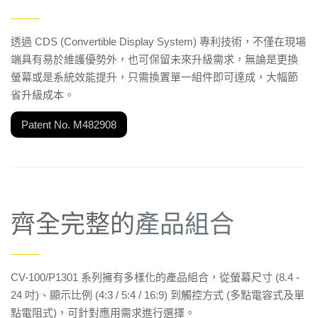
——
透過 CDS (Convertible Display System) 專利技術，不僅在現場
端具有易於維護優勢外，也可保留未來升級需求，無論是更換
螢幕或是系統效能提升，只需換置單一組件即可達成，大幅節
省升級成本。
Patent No. M482908
齊全完整的
產品組合
——
CV-100/P1301 系列擁有多樣化的產品組合，從螢幕尺寸 (8.4 -
24 吋)、顯示比例 (4:3 / 5:4 / 16:9) 到觸控方式 (多點電容式及單
點電阻式)，可針對應用需求進行選擇。