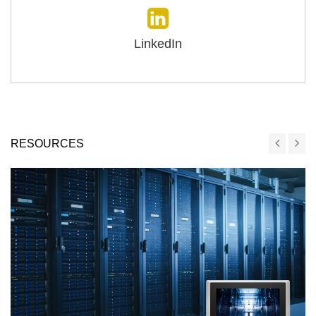
LinkedIn
RESOURCES