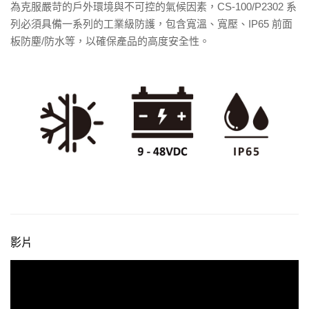
為克服嚴苛的戶外環境與不可控的氣候因素，CS-100/P2302 系
列必須具備一系列的工業級防護，包含寬溫、寬壓、IP65 前面
板防塵/防水等，以確保產品的高度安全性。
影片