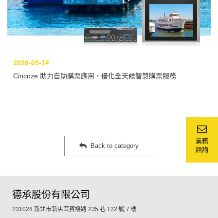
2026-05-14
Cincoze 助力自助購票應用，優化全天候智慧購票服務
業務
Back to category
諮詢
德承股份有限公司
231028 新北市新店區寶橋路 235 巷 122 號 7 樓