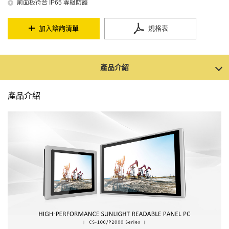
前面板符合 IP65 等級防護
加入諮詢清單
規格表
產品介紹
產品介紹