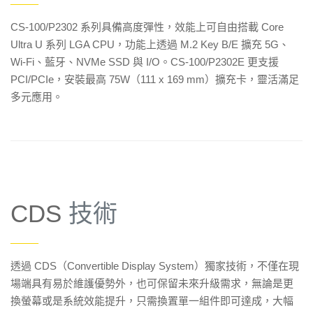
——
CS-100/P2302 系列具備高度彈性，效能上可自由搭載 Core
Ultra U 系列 LGA CPU，功能上透過 M.2 Key B/E 擴充 5G、
Wi-Fi、藍牙、NVMe SSD 與 I/O。CS-100/P2302E 更支援
PCI/PCIe，安裝最高 75W（111 x 169 mm）擴充卡，靈活滿足
多元應用。
CDS
技術
——
透過 CDS（Convertible Display System）獨家技術，不僅在現
場端具有易於維護優勢外，也可保留未來升級需求，無論是更
換螢幕或是系統效能提升，只需換置單一組件即可達成，大幅