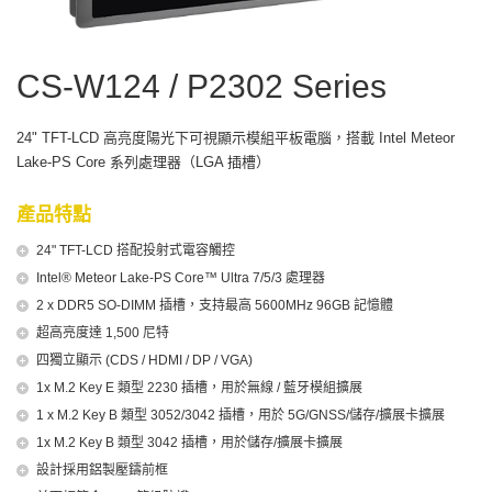
CS-W124 / P2302 Series
24" TFT-LCD 高亮度陽光下可視顯示模組平板電腦，搭載 Intel Meteor
Lake-PS Core 系列處理器（LGA 插槽）
產品特點
24" TFT-LCD 搭配投射式電容觸控
Intel® Meteor Lake-PS Core™ Ultra 7/5/3 處理器
2 x DDR5 SO-DIMM 插槽，支持最高 5600MHz 96GB 記憶體
超高亮度達 1,500 尼特
四獨立顯示 (CDS / HDMI / DP / VGA)
1x M.2 Key E 類型 2230 插槽，用於無線 / 藍牙模組擴展
1 x M.2 Key B 類型 3052/3042 插槽，用於 5G/GNSS/儲存/擴展卡擴展
1x M.2 Key B 類型 3042 插槽，用於儲存/擴展卡擴展
設計採用鋁製壓鑄前框