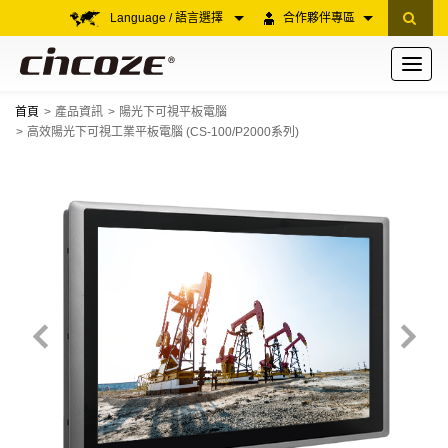
Language / 語言選擇
合作夥伴專區
Toggle
navigati
首頁
產品資訊
陽光下可視平板電腦
高效陽光下可視工業平板電腦 (CS-100/P2000系列)