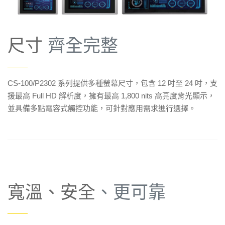
尺寸
齊全完整
——
CS-100/P2302 系列提供多種螢幕尺寸，包含 12 吋至 24 吋，支
援最高 Full HD 解析度，擁有最高 1,800 nits 高亮度背光顯示，
並具備多點電容式觸控功能，可針對應用需求進行選擇。
寬溫、安全
、更可靠
——