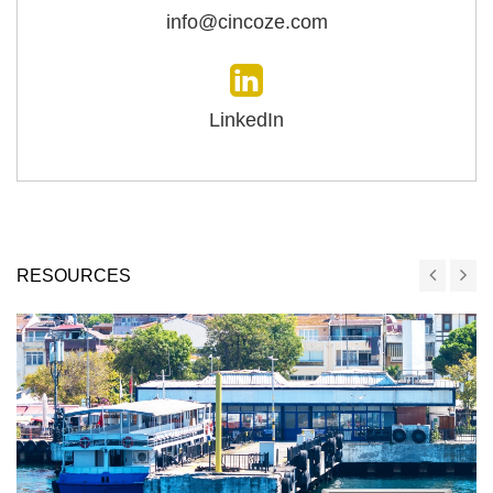
info@cincoze.com
LinkedIn
RESOURCES