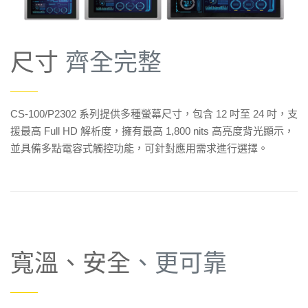
尺寸
齊全完整
——
CS-100/P2302 系列提供多種螢幕尺寸，包含 12 吋至 24 吋，支
援最高 Full HD 解析度，擁有最高 1,800 nits 高亮度背光顯示，
並具備多點電容式觸控功能，可針對應用需求進行選擇。
寬溫、安全
、更可靠
——