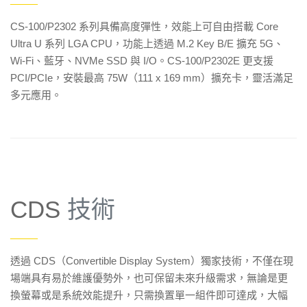
——
CS-100/P2302 系列具備高度彈性，效能上可自由搭載 Core
Ultra U 系列 LGA CPU，功能上透過 M.2 Key B/E 擴充 5G、
Wi-Fi、藍牙、NVMe SSD 與 I/O。CS-100/P2302E 更支援
PCI/PCIe，安裝最高 75W（111 x 169 mm）擴充卡，靈活滿足
多元應用。
CDS
技術
——
透過 CDS（Convertible Display System）獨家技術，不僅在現
場端具有易於維護優勢外，也可保留未來升級需求，無論是更
換螢幕或是系統效能提升，只需換置單一組件即可達成，大幅