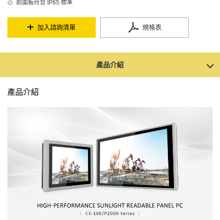
前面板符合 IP65 標準
加入諮詢清單
規格表
產品介紹
產品介紹