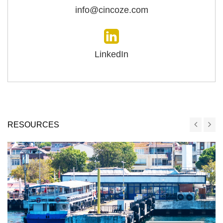
info@cincoze.com
LinkedIn
RESOURCES