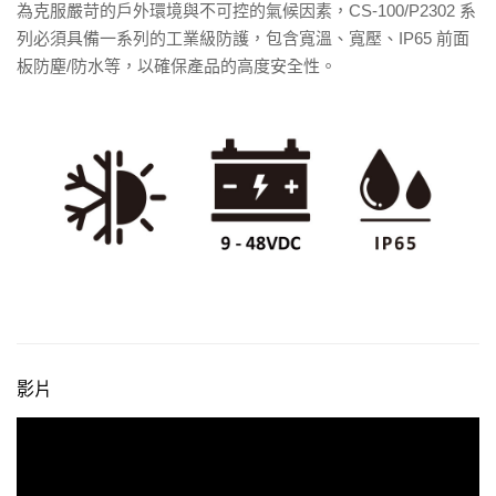
為克服嚴苛的戶外環境與不可控的氣候因素，CS-100/P2302 系
列必須具備一系列的工業級防護，包含寬溫、寬壓、IP65 前面
板防塵/防水等，以確保產品的高度安全性。
影片