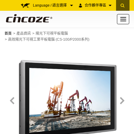
Language / 語言選擇
合作夥伴專區
Toggle
navigati
首頁
產品資訊
陽光下可視平板電腦
高效陽光下可視工業平板電腦 (CS-100/P2000系列)