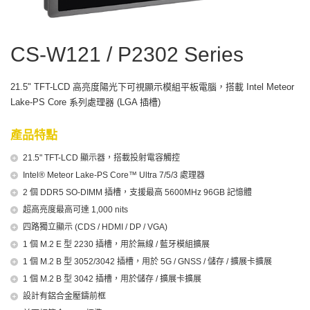
CS-W121 / P2302 Series
21.5" TFT-LCD 高亮度陽光下可視顯示模組平板電腦，搭載 Intel Meteor
Lake-PS Core 系列處理器 (LGA 插槽)
產品特點
21.5" TFT-LCD 顯示器，搭載投射電容觸控
Intel® Meteor Lake-PS Core™ Ultra 7/5/3 處理器
2 個 DDR5 SO-DIMM 插槽，支援最高 5600MHz 96GB 記憶體
超高亮度最高可達 1,000 nits
四路獨立顯示 (CDS / HDMI / DP / VGA)
1 個 M.2 E 型 2230 插槽，用於無線 / 藍牙模組擴展
1 個 M.2 B 型 3052/3042 插槽，用於 5G / GNSS / 儲存 / 擴展卡擴展
1 個 M.2 B 型 3042 插槽，用於儲存 / 擴展卡擴展
設計有鋁合金壓鑄前框