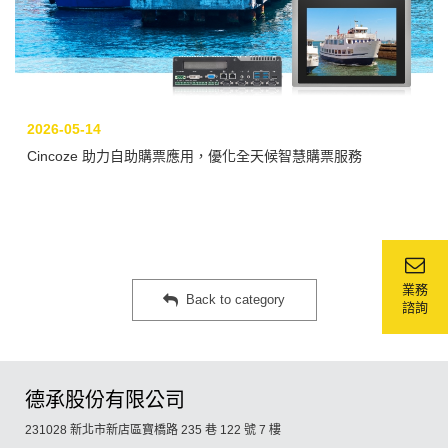
2026-05-14
Cincoze 助力自助購票應用，優化全天候智慧購票服務
業務
Back to category
諮詢
德承股份有限公司
231028 新北市新店區寶橋路 235 巷 122 號 7 樓