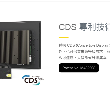
CDS
專利技
——
透過 CDS (Convertible 
外，也可保留未來升級需求，
即可達成，大幅節省升級成本
Patent No. M482908