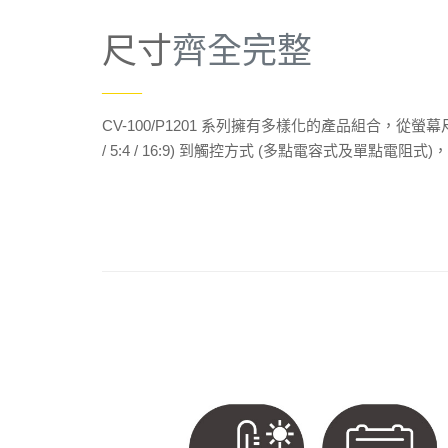
尺寸
齊全完整
——
CV-100/P1201 系列擁有多樣化的產品組合，從螢幕尺寸 (
/ 5:4 / 16:9) 到觸控方式 (多點電容式及單點電