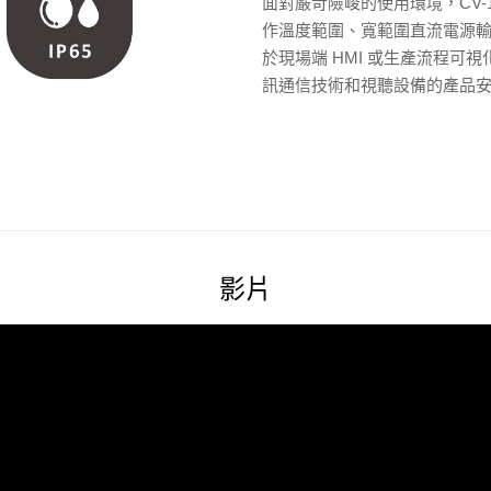
面對嚴苛險峻的使用環境，CV-1
作溫度範圍、寬範圍直流電源輸入（
於現場端 HMI 或生產流程可視化
訊通信技術和視聽設備的產品安全
影片