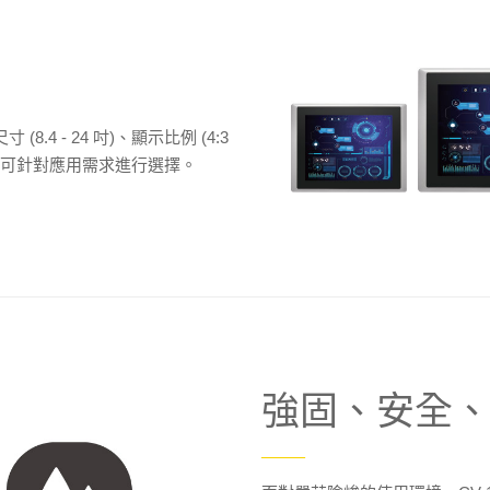
8.4 - 24 吋)、顯示比例 (4:3
阻式)，可針對應用需求進行選擇。
強固、安全
——