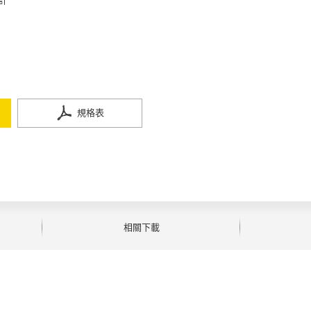
計
規格表
相關下載