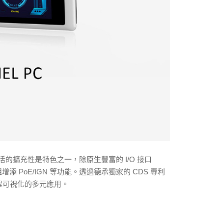
選擇與靈活的擴充性是特色之一，除原生豐富的 I/O 接口
 擴充模組增添 PoE/IGN 等功能。透過德承獨家的 CDS 專利
流程可視化的多元應用。