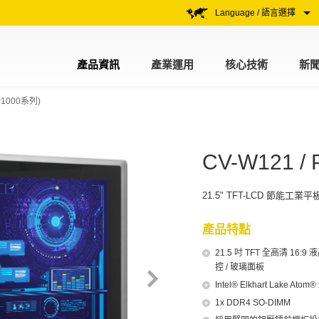
Language / 語言選擇
產品資訊
產業運用
核心技術
新
1000系列)
CV-W121 / 
21.5" TFT-LCD 節能工業平板
產品特點
21.5 吋 TFT 全高清 1
控 / 玻璃面板
Intel® Elkhart Lake Ato
1x DDR4 SO-DIMM