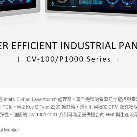
 Intel® Elkhart Lake Atom® 處理器。齊全完整的螢幕尺寸
Mini PCIe、M.2 Key E Type 2230 擴充槽，還可利用獨家 CFM
強固的 CV-100/P1201 系列可滿足設備機台的 HMI 與生產
al Monitor