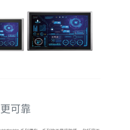
、
更可靠