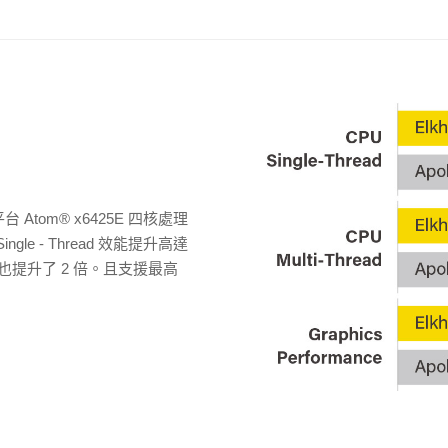
e 平台 Atom® x6425E 四核處理
Single - Thread 效能提升高達
形效能也提升了 2 倍。且支援最高