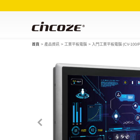
首頁
產品資訊
工業平板電腦
入門工業平板電腦 (CV-100/P