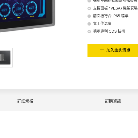
採用堅固的鋁壓鑄前擋板設
支援面板 / VESA / 機架安裝
前面板符合 IP65 標準
寬工作溫度
德承專利 CDS 技術
加入諮詢清單
詳細規格
訂購資訊