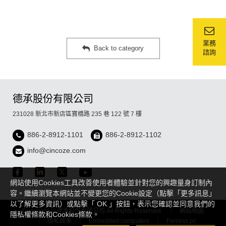
業務
Back to category
諮詢
德承股份有限公司
231028 新北市新店區寶橋路 235 巷 122 號 7 樓
886-2-8912-1101
886-2-8912-1102
info@cincoze.com
網站使用Cookies工具改善使用者體驗並針對您的興趣量身訂制內
容。繼續瀏覽本網站並不變更您的Cookie設定（點擊「更多訊息」
以了解更多資訊）或點擊「 OK 」按鈕，表示您確認並同意我們的
Copyright © 德承股份有限公司 All Rights Reserved.
網站地圖
隱私權條款和Cookies條款。
隱私政策
Embedded computers
Fanless pc