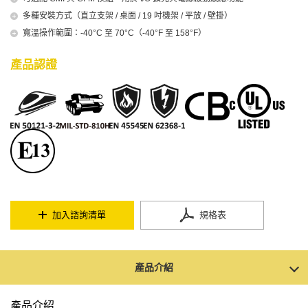
多種安裝方式（直立支架 / 桌面 / 19 吋機架 / 平放 / 壁掛）
寬溫操作範圍：-40°C 至 70°C（-40°F 至 158°F）
產品認證
加入諮詢清單
規格表
產品介紹
產品介紹