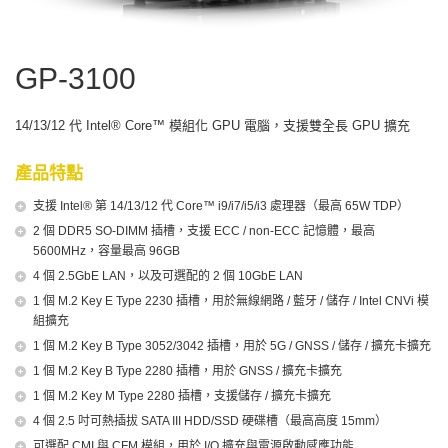
GP-3100
14/13/12 代 Intel® Core™ 模組化 GPU 電腦，支援雙全長 GPU 擴充
產品特點
支援 Intel® 第 14/13/12 代 Core™ i9/i7/i5/i3 處理器（最高 65W TDP）
2 個 DDR5 SO-DIMM 插槽，支援 ECC / non-ECC 記憶體，最高
5600MHz，容量最高 96GB
4 個 2.5GbE LAN，以及可選配的 2 個 10GbE LAN
1 個 M.2 Key E Type 2230 插槽，用於無線網路 / 藍牙 / 儲存 / Intel CNVi 模
組擴充
1 個 M.2 Key B Type 3052/3042 插槽，用於 5G / GNSS / 儲存 / 擴充卡擴充
1 個 M.2 Key B Type 2280 插槽，用於 GNSS / 擴充卡擴充
1 個 M.2 Key M Type 2280 插槽，支援儲存 / 擴充卡擴充
4 個 2.5 吋可熱插拔 SATA III HDD/SSD 硬碟槽（最高高度 15mm）
可選配 CMI 與 CFM 模組，用於 I/O 擴充與電源啟動感應功能