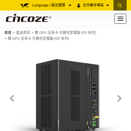
Language / 語言選擇
合作夥伴專區
Toggle
navigati
首頁
產品資訊
雙 GPU 全長卡 可擴充型電腦 (GP 系列)
雙 GPU 全長卡 可擴充型電腦 (GP 系列)