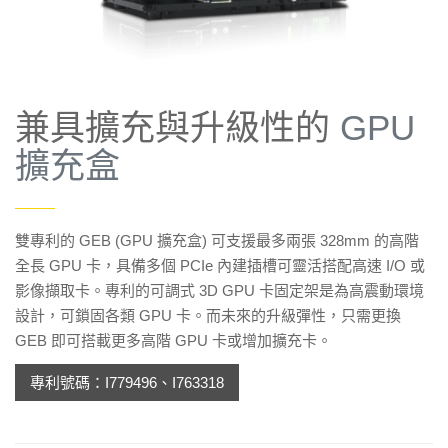
兼具擴充與升級性的
GPU
擴充盒
——
雙專利的 GEB (GPU 擴充盒) 可支援最多兩張 328mm 的高階
全長 GPU 卡，具備多個 PCIe 內建插槽可靈活搭配高速 I/O 或
影像擷取卡。專利的可調式 3D GPU 卡固定架是為高震動環境
設計，可鎖固各類 GPU 卡。而未來的升級彈性，只需更換
GEB 即可搭載更多高階 GPU 卡或增加擴充卡。
專利號碼：I779496、I763318