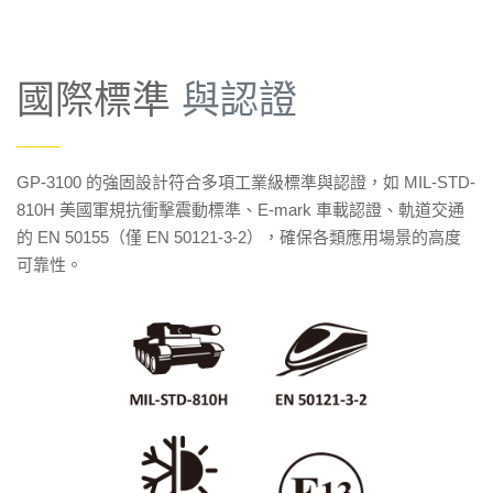
國際標準
與認證
——
GP-3100 的強固設計符合多項工業級標準與認證，如 MIL-STD-
810H 美國軍規抗衝擊震動標準、E-mark 車載認證、軌道交通
的 EN 50155（僅 EN 50121-3-2），確保各類應用場景的高度
可靠性。