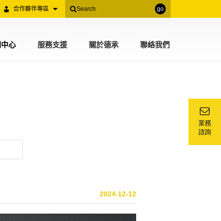
合作夥伴專區
go
聞中心
服務支援
關於德承
聯絡我們
業務
諮詢
2024-12-12