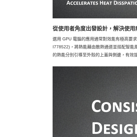
從使用者角度出發設計，解決使用
選用 GPU 電腦的應用通常對效能有極高要求，因
I778522)，將熱能藉由散熱通道並搭配智能
的熱能分別引導至外殼的上蓋與側邊，有效