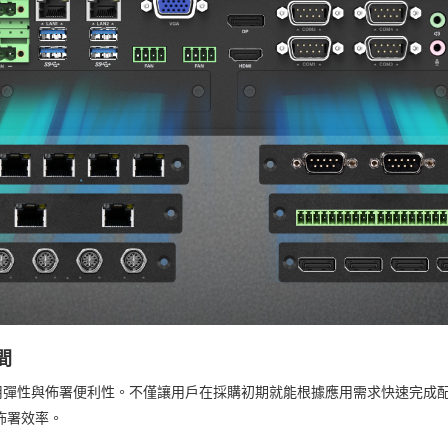
間
的使用彈性與佈署便利性。不僅讓用戶在採購初期就能根據應用需求快速完成配
升佈署效率。