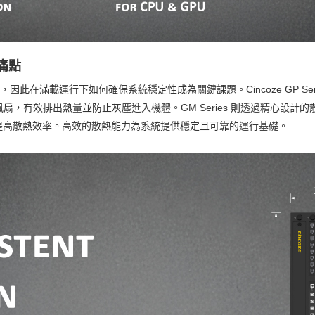
痛點
此在滿載運行下如何確保系統穩定性成為關鍵課題。Cincoze GP Series 
風扇，有效排出熱量並防止灰塵進入機體。GM Series 則透過精心設計的散
提高散熱效率。高效的散熱能力為系統提供穩定且可靠的運行基礎。