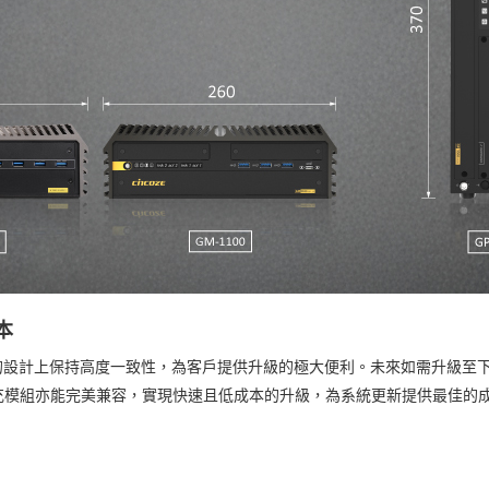
本
固孔位的設計上保持高度一致性，為客戶提供升級的極大便利。未來如需升級
充模組亦能完美兼容，實現快速且低成本的升級，為系統更新提供最佳的