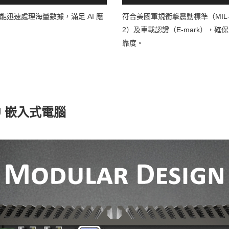
能迅速處理海量數據，滿足 AI 應
符合美國軍規衝擊震動標準（MIL-ST
2）及車載認證（E-mark），確保 
靠度。
PU 嵌入式電腦