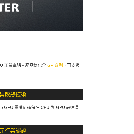
能 GPU 工業電腦。產品線包含
GP 系列
，可支援
異散熱技術
 GPU 電腦能確保在 CPU 與 GPU 高速滿
元行業認證