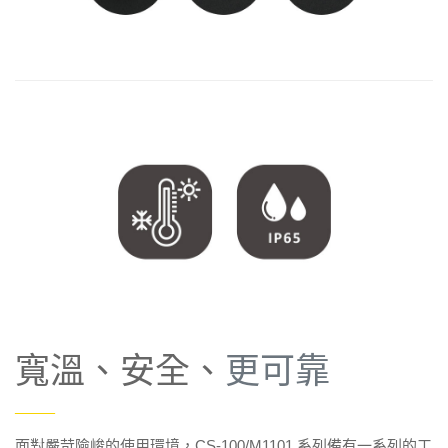
寬溫、安全、
更可靠
——
面對嚴苛險峻的使用環境，CS-100/M1101 系列備有一系列的工