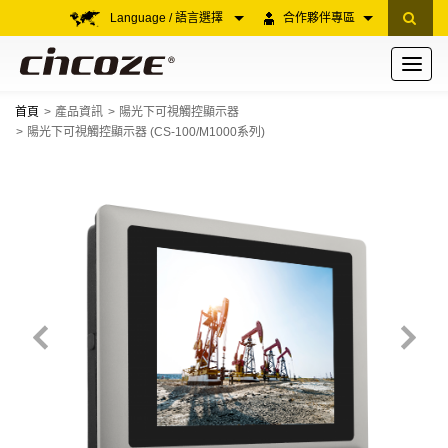
Language / 語言選擇
合作夥伴專區
Toggle
navigati
首頁
產品資訊
陽光下可視觸控顯示器
陽光下可視觸控顯示器 (CS-100/M1000系列)