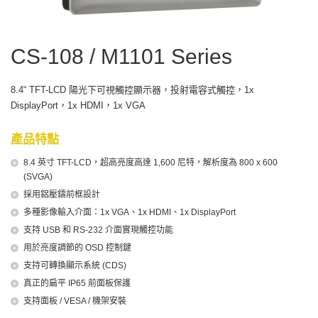
CS-108 / M1101 Series
8.4“ TFT-LCD 陽光下可視觸控顯示器，投射電容式觸控，1x
DisplayPort，1x HDMI，1x VGA
產品特點
8.4 英寸 TFT-LCD，超高亮度高達 1,600 尼特，解析度為 800 x 600
(SVGA)
採用鋁壓鑄前框設計
多種影像輸入介面：1x VGA、1x HDMI、1x DisplayPort
支持 USB 和 RS-232 介面實現觸控功能
用於亮度調節的 OSD 控制鍵
支持可轉換顯示系統 (CDS)
真正的扁平 IP65 前面板保護
支持面板 / VESA / 機架安裝