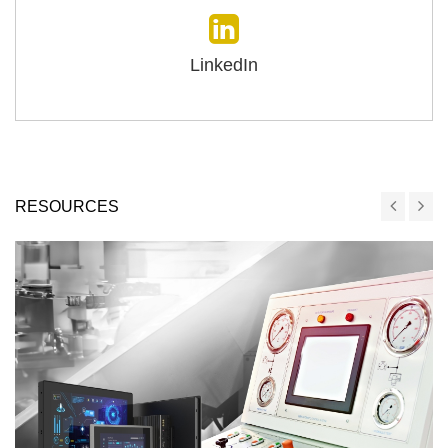
LinkedIn
RESOURCES