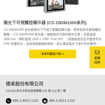
陽光下可視觸控顯示器 (CS-100/M1000系列)
CS-100/M1000 系列是陽光下可視工業觸控顯示器，帶有投射式電容觸控
螢幕。 CS-100/M1000 系列是一個堅固且可靠的解決方案，亮度高達
1800 nits，解析度達 1920 x 1080（Full HD），前面板是完全平整並符合
IP65 防塵防水，且採用鋁壓鑄前框架，用以滿足陽光下或戶外的應用。
本系列產品介紹
業務
諮詢
德承股份有限公司
231028 新北市新店區寶橋路 235 巷 122 號 7 樓
886-2-8912-1101
886-2-8912-1102