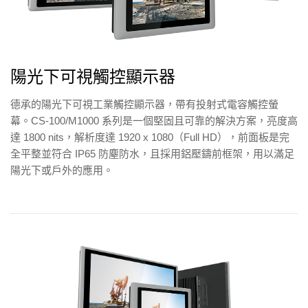
陽光下可視觸控顯示器
德承的陽光下可視工業觸控顯示器，帶有投射式電容觸控螢
幕。CS-100/M1000 系列是一個堅固且可靠的解決方案，亮度高
達 1800 nits，解析度達 1920 x 1080（Full HD），前面板是完
全平整並符合 IP65 防塵防水，且採用鋁壓鑄前框架，用以滿足
陽光下或戶外的應用。