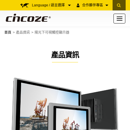
Language / 語言選擇
合作夥伴專區
Toggle
navigati
首頁
產品資訊
陽光下可視觸控顯示器
產品資訊