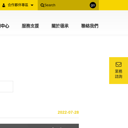
合作夥伴專區
go
聞中心
服務支援
關於德承
聯絡我們
業務
諮詢
2022-07-28