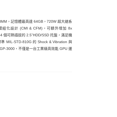
 SO-DIMM，記憶體最高達 64GB，720W 超大總系
模組化設計 (CMI & CFM)，可額外增加 8x
區 4 個可熱插拔的 2.5”HDD/SSD 托盤，滿足機
0G 的 Shock & Vibration 與
P-3000，不僅是一台工業級高效能 GPU 運