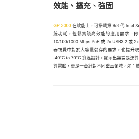
效能、擴充、強固
GP-3000
在效能上，可搭載第 9/8 代 Intel X
統功耗，輕鬆實踐高效能的應用需求。除了原生高速 I
10/100/1000 Mbps PoE 或 2x US
器視覺中對於大容量儲存的要求，也提升現場端硬碟
-40°C to 70°C 寬溫設計，顯示出無
算電腦，更是一台針對不同垂直領域，如：機