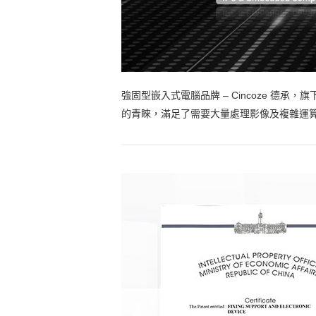
強固型嵌入式電腦品牌 – Cincoze 德承，旗下 
的青睞，滿足了需要大量處理影像及複雜運