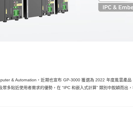
 & Automation，近期也宣布 GP-3000 獲選為 2022 年度風雲產
眾多貼近使用者需求的優勢，在 “IPC 和嵌入式計算” 類別中脫穎而