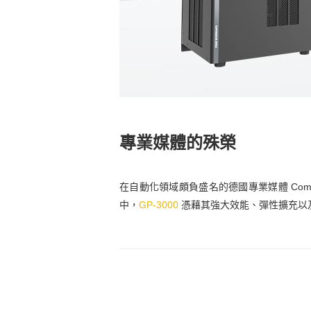
專業媒體的殊榮
在自動化領域頗負盛名的德國專業媒體 Computer
中，
GP-3000
憑藉其強大效能、彈性擴充以及