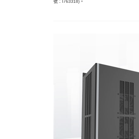
號：I763318)。