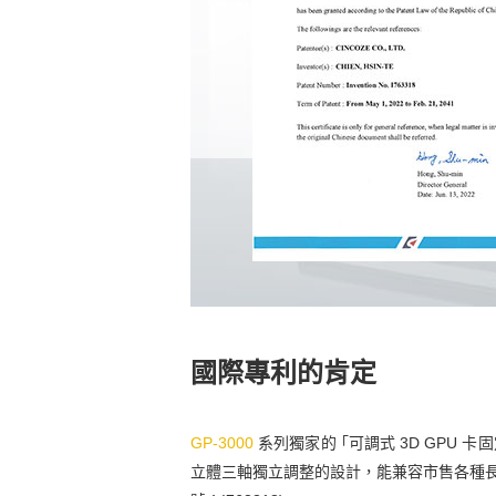
國際專利的肯定
GP-3000
系列獨家的 ｢可調式 3D GPU
立體三軸獨立調整的設計，能兼容市售各種長