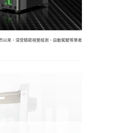
市以來，深受精密視覺檢測、自動駕駛等業者