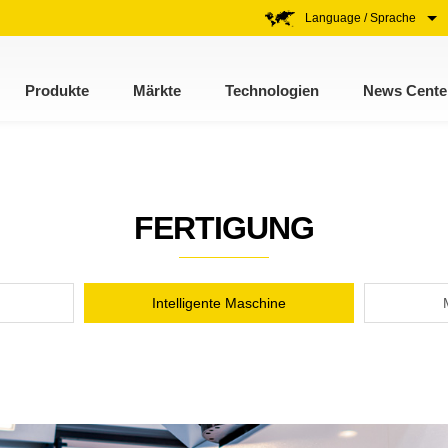
Language / Sprache
Produkte
Märkte
Technologien
News Cente
FERTIGUNG
Intelligente Maschine