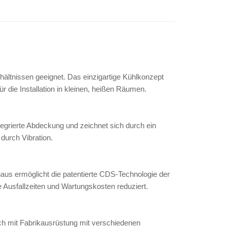
hältnissen geeignet. Das einzigartige Kühlkonzept
r die Installation in kleinen, heißen Räumen.
tegrierte Abdeckung und zeichnet sich durch ein
durch Vibration.
naus ermöglicht die patentierte CDS-Technologie der
 Ausfallzeiten und Wartungskosten reduziert.
h mit Fabrikausrüstung mit verschiedenen