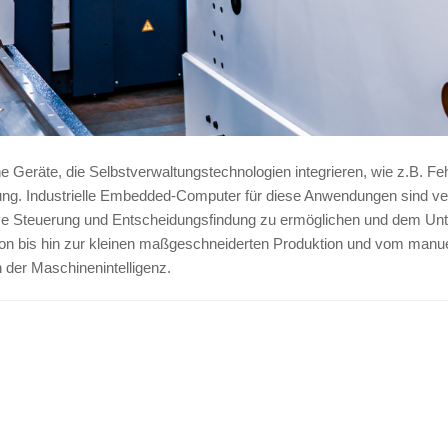
e Geräte, die Selbstverwaltungstechnologien integrieren, wie z.B. 
ng. Industrielle Embedded-Computer für diese Anwendungen sind ver
ve Steuerung und Entscheidungsfindung zu ermöglichen und dem Unter
tion bis hin zur kleinen maßgeschneiderten Produktion und vom man
n der Maschinenintelligenz.