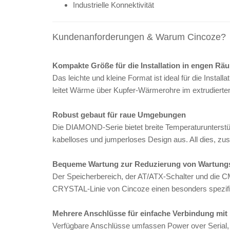
Industrielle Konnektivität
Kundenanforderungen & Warum Cincoze?
Kompakte Größe für die Installation in engen Rä
Das leichte und kleine Format ist ideal für die Inst
leitet Wärme über Kupfer-Wärmerohre im extrudierten 
Robust gebaut für raue Umgebungen
Die DIAMOND-Serie bietet breite Temperaturunterstüt
kabelloses und jumperloses Design aus. All dies, zus
Bequeme Wartung zur Reduzierung von Wartungs
Der Speicherbereich, der AT/ATX-Schalter und die CM
CRYSTAL-Linie von Cincoze einen besonders spezifis
Mehrere Anschlüsse für einfache Verbindung mit
Verfügbare Anschlüsse umfassen Power over Serial,