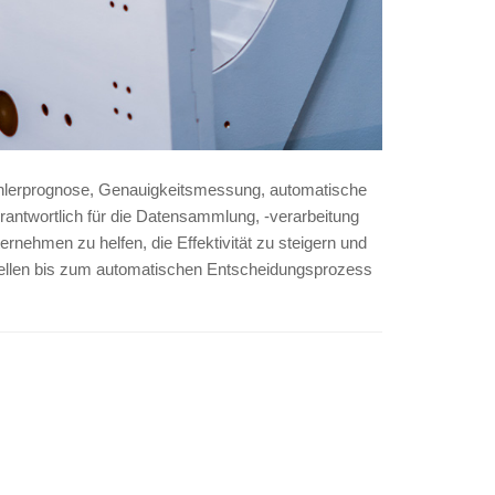
Fehlerprognose, Genauigkeitsmessung, automatische
antwortlich für die Datensammlung, -verarbeitung
nehmen zu helfen, die Effektivität zu steigern und
uellen bis zum automatischen Entscheidungsprozess