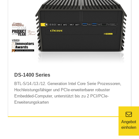
DS-1400 Series
BTL-S/14./13./12. Generation Intel Core Serie Prozessoren,
Hochleistungsfähiger und PCIe-erweiterbarer robuster
Embedded-Computer, unterstützt bis zu 2 PCI/PCIe-
Erweiterungskarten
Angebot
einholen