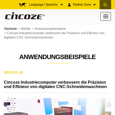
Language / Sprache
Partner Zone
Toggle
navigati
Startseite
Märkte
Anwendungsbeispiele
Cincoze Industriecomputer verbessern die Präzision und Effizienz von
digitalen CNC-Schneidemaschinen
ANWENDUNGSBEISPIELE
2025-01-16
Cincoze Industriecomputer verbessern die Präzision
und Effizienz von digitalen CNC-Schneidemaschinen