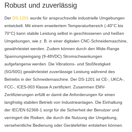
Robust und zuverlässig
Der
DS-1201
wurde für anspruchsvolle industrielle Umgebungen
entwickelt. Mit einem erweitertem Temperaturbereich (-40°C bis
70°C) kann stabile Leistung selbst in geschlossenen und heißen
Umgebungen, wie z. B. in einer digitalen CNC-Schneidemaschine,
gewährleistet werden. Zudem können durch den Wide-Range
Spannungseingang (9-48VDC) Stromschwankungen
aufgefangenw werden. Die Vibrations- und Stoßfestigkeit
(5G/50G) gewährleistet zuverlässige Leistung während des
Betriebs in der Schneidemaschine. Der DS-1201 ist CE-, UKCA-,
FCC-, ICES-003 Klasse A zertifiziert. Zusammen EMV-
Zertifizierungen erfüllt er damit die Anforderungen für einen
langfristig stabilen Betrieb von Industrieanlagen. Die Einhaltung
der IEC/EN 62368-1 sorgt für die Sicherheit der Benutzer und
verringert die Risiken, die durch die Nutzung der Umgebung,
versehentliche Bedienung oder Gerätefehler entstehen können.