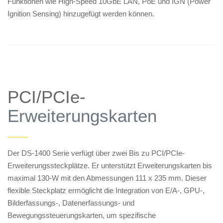
Funktionen wie High-Speed 10GbE LAN, PoE und IGN (Power
Ignition Sensing) hinzugefügt werden können.
PCI/PCIe-
Erweiterungskarten
——
Der DS-1400 Serie verfügt über zwei Bis zu PCI/PCIe-
Erweiterungssteckplätze. Er unterstützt Erweiterungskarten bis
maximal 130-W mit den Abmessungen 111 x 235 mm. Dieser
flexible Steckplatz ermöglicht die Integration von E/A-, GPU-,
Bilderfassungs-, Datenerfassungs- und
Bewegungssteuerungskarten, um spezifische