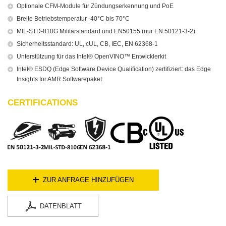
Optionale CFM-Module für Zündungserkennung und PoE
Breite Betriebstemperatur -40°C bis 70°C
MIL-STD-810G Militärstandard und EN50155 (nur EN 50121-3-2)
Sicherheitsstandard: UL, cUL, CB, IEC, EN 62368-1
Unterstützung für das Intel® OpenVINO™ Entwicklerkit
Intel® ESDQ (Edge Software Device Qualification) zertifiziert: das Edge
Insights for AMR Softwarepaket
CERTIFICATIONS
ZUR ANFRAGE HINZUFÜGEN
DATENBLATT