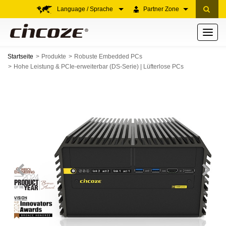
Language / Sprache
Partner Zone
Toggle
navigati
Startseite
Produkte
Robuste Embedded PCs
Hohe Leistung & PCIe-erweiterbar (DS-Serie) | Lüfterlose PCs