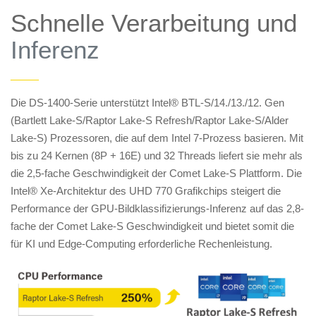
Schnelle Verarbeitung und
Inferenz
——
Die DS-1400-Serie unterstützt Intel® BTL-S/14./13./12. Gen
(Bartlett Lake-S/Raptor Lake-S Refresh/Raptor Lake-S/Alder
Lake-S) Prozessoren, die auf dem Intel 7-Prozess basieren. Mit
bis zu 24 Kernen (8P + 16E) und 32 Threads liefert sie mehr als
die 2,5-fache Geschwindigkeit der Comet Lake-S Plattform. Die
Intel® Xe-Architektur des UHD 770 Grafikchips steigert die
Performance der GPU-Bildklassifizierungs-Inferenz auf das 2,8-
fache der Comet Lake-S Geschwindigkeit und bietet somit die
für KI und Edge-Computing erforderliche Rechenleistung.