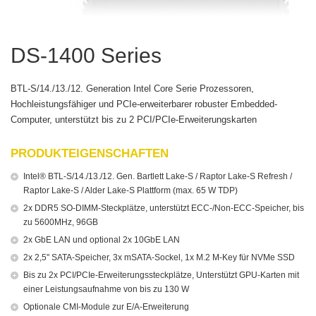
DS-1400 Series
BTL-S/14./13./12. Generation Intel Core Serie Prozessoren,
Hochleistungsfähiger und PCIe-erweiterbarer robuster Embedded-
Computer, unterstützt bis zu 2 PCI/PCIe-Erweiterungskarten
PRODUKTEIGENSCHAFTEN
Intel® BTL-S/14./13./12. Gen. Bartlett Lake-S / Raptor Lake-S Refresh /
Raptor Lake-S / Alder Lake-S Plattform (max. 65 W TDP)
2x DDR5 SO-DIMM-Steckplätze, unterstützt ECC-/Non-ECC-Speicher, bis
zu 5600MHz, 96GB
2x GbE LAN und optional 2x 10GbE LAN
2x 2,5" SATA-Speicher, 3x mSATA-Sockel, 1x M.2 M-Key für NVMe SSD
Bis zu 2x PCI/PCIe-Erweiterungssteckplätze, Unterstützt GPU-Karten mit
einer Leistungsaufnahme von bis zu 130 W
Optionale CMI-Module zur E/A-Erweiterung