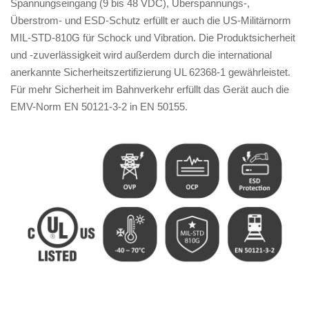
Spannungseingang (9 bis 48 VDC), Überspannungs-,
Überstrom- und ESD-Schutz erfüllt er auch die US-Militärnorm
MIL-STD-810G für Schock und Vibration. Die Produktsicherheit
und -zuverlässigkeit wird außerdem durch die international
anerkannte Sicherheitszertifizierung UL 62368-1 gewährleistet.
Für mehr Sicherheit im Bahnverkehr erfüllt das Gerät auch die
EMV-Norm EN 50121-3-2 in EN 50155.