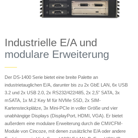
Industrielle E/A und
modulare Erweiterung
——
Der DS-1400 Serie bietet eine breite Palette an
industrietauglichen E/A, darunter bis zu 2x GbE LAN, 6x USB
3.2 und 2x USB 2.0, 2x RS232/422/485, 2x 2,5" SATA, 3x
mSATA, 1x M.2 Key M für NVMe SSD, 2x SIM-
Kartensteckplätze, 3x Mini-PCIe in voller Größe und vier
unabhängige Displays (DisplayPort, HDMI, VGA). Er bietet
außerdem eine modulare Erweiterung durch die CMI/CFM-
Module von Cincoze, mit denen zusätzliche E/A oder andere