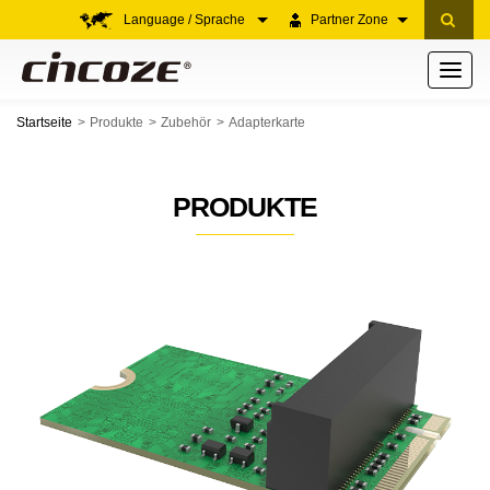
Language / Sprache
Partner Zone
Toggle
navigati
Startseite
Produkte
Zubehör
Adapterkarte
PRODUKTE