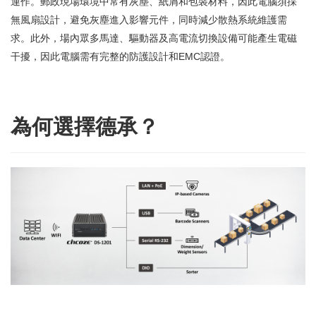
運作。郵政現場環境中常有灰塵、紙屑和包裝材料，因此電腦須採
無風扇設計，避免灰塵進入影響元件，同時減少散熱系統維護需
求。此外，場內眾多馬達、驅動器及高電流切換設備可能產生電磁
干擾，因此電腦需有完整的防護設計和EMC認證。
為何選擇德承？