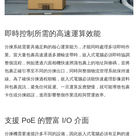
即時控制所需的高速運算效能
分揀系統需要具備足夠的核心運算能力，才能同時處理多項即時作
業。當大量包裹高速通過多層輸送帶時，嵌入式電腦必須即時協調
整個流程，例如透過六面相機快速辨識包裹上的地址與條碼，並將
包裹正確引導至不同的分揀出口，同時與整個物流管理系統保持連
線。為了確保分揀過程順暢，嵌入式電腦必須能快速處理影像資料
與包裹資訊，避免任何延遲。一旦運算反應變慢，就可能導致包裹
卡住或分揀錯誤，進而影響整個作業流程與營運效率。
支援 PoE 的豐富 I/O 介面
分揀機需要連接許多不同的設備，因此嵌入式電腦必須有足夠的連