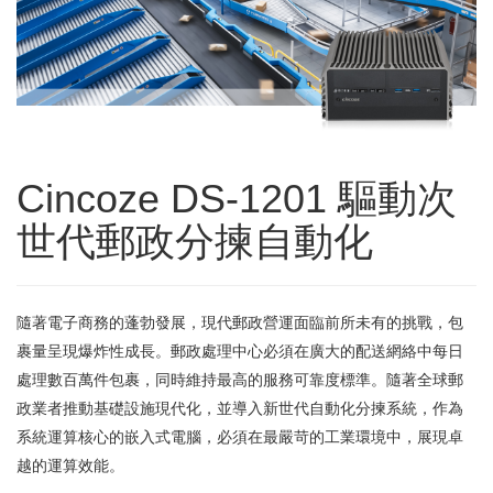
Cincoze DS-1201 驅動次
世代郵政分揀自動化
隨著電子商務的蓬勃發展，現代郵政營運面臨前所未有的挑戰，包
裹量呈現爆炸性成長。郵政處理中心必須在廣大的配送網絡中每日
處理數百萬件包裹，同時維持最高的服務可靠度標準。隨著全球郵
政業者推動基礎設施現代化，並導入新世代自動化分揀系統，作為
系統運算核心的嵌入式電腦，必須在最嚴苛的工業環境中，展現卓
越的運算效能。