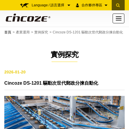
Language / 語言選擇
合作夥伴專區
Toggle
navigati
首頁
產業運用
實例探究
Cincoze DS-1201 驅動次世代郵政分揀自動化
實例探究
2026-01-20
Cincoze DS-1201 驅動次世代郵政分揀自動化