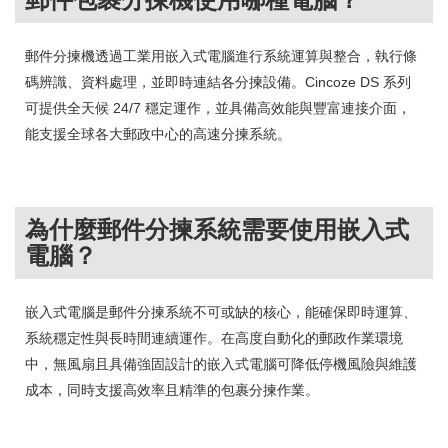
郵件分揀機透過工業用嵌入式電腦進行系統運算與整合，執行條
碼辨識、資料處理，並即時連結各分揀設備。Cincoze DS 系列
可提供全天候 24/7 穩定運作，並具備高效能與豐富連接介面，
能支援全球各大郵政中心的高速分揀系統。
為什麼郵件分揀系統需要使用嵌入式
電腦？
嵌入式電腦是郵件分揀系統不可或缺的核心，能確保即時運算、
系統穩定性與長時間連續運作。在高度自動化的郵政作業環境
中，無風扇且具備強固設計的嵌入式電腦可降低停機風險與維護
成本，同時支援高效率且精準的包裹分揀作業。