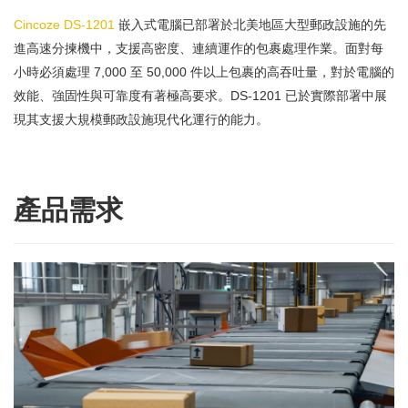
Cincoze DS-1201
嵌入式電腦已部署於北美地區大型郵政設施的先
進高速分揀機中，支援高密度、連續運作的包裹處理作業。面對每
小時必須處理 7,000 至 50,000 件以上包裹的高吞吐量，對於電腦的
效能、強固性與可靠度有著極高要求。DS-1201 已於實際部署中展
現其支援大規模郵政設施現代化運行的能力。
產品需求