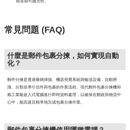
統長期可擴充性。
常見問題 (FAQ)
什麼是郵件包裹分揀，如何實現自動
化？
郵件分揀是透過條碼掃描、機器視覺系統與輸送設備，自動辨
識、分類並導引信件與包裹的作業流程。現代郵件包裹分揀機仰
賴工業級嵌入式電腦進行即時資料處理，以確保在郵政與物流中
心中，能高速且精準地完成包裹分揀作業。
郵件包裹分揀機使用哪種電腦？