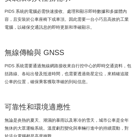
PIDS 系統的電腦必需快速接收、處理和顯示即時數據和多媒體內
容，且安裝於公車座椅下或車頂。因此需要一台小巧且高效的工業
電腦，以確保交通訊息的即時更新和準確顯示。
無線傳輸與 GNSS
PIDS 系統需要通過無線網路接收來自行控中心的即時交通資料，包
括路線、各站出發及抵達時間，也需要透過衛星定位，來精確追蹤
公車的位置，確保乘客獲取準確的到站信息。
可靠性和環境適應性
無論是炎熱的夏天、潮濕的暴雨以及寒冷的雪天，城市公車是全年
無休的大眾運輸系統。溫度劇烈變化與車輛行進中的持續震動，對
於這台電腦都是高度挑戰。