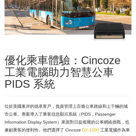
優化乘車體驗：Cincoze
工業電腦助力智慧公車
PIDS 系統
位於美國東岸的德承客戶，負責管理上百條公車路線和上千輛的城
市公車。專案導入了乘客信息顯示系統（PIDS，Passenger
Information Display System）來面對日益複雜的公車網絡挑戰，也
兼顧乘客的便利性。他們選擇了 Cincoze
DX-1000
工業電腦作為車