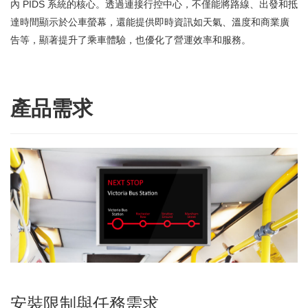
內 PIDS 系統的核心。透過連接行控中心，不僅能將路線、出發和抵
達時間顯示於公車螢幕，還能提供即時資訊如天氣、溫度和商業廣
告等，顯著提升了乘車體驗，也優化了營運效率和服務。
產品需求
安裝限制與任務需求