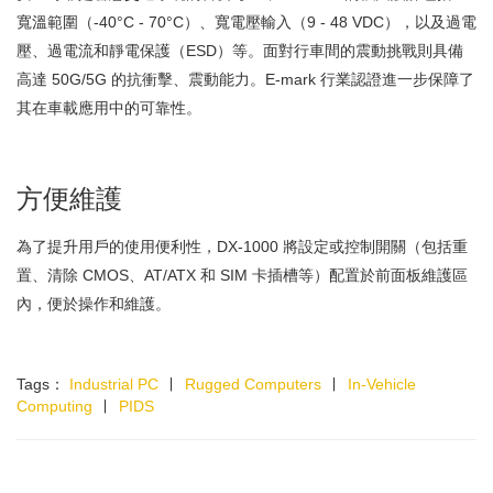
寬溫範圍（-40°C - 70°C）、寬電壓輸入（9 - 48 VDC），以及過電
壓、過電流和靜電保護（ESD）等。面對行車間的震動挑戰則具備
高達 50G/5G 的抗衝擊、震動能力。E-mark 行業認證進一步保障了
其在車載應用中的可靠性。
方便維護
為了提升用戶的使用便利性，DX-1000 將設定或控制開關（包括重
置、清除 CMOS、AT/ATX 和 SIM 卡插槽等）配置於前面板維護區
內，便於操作和維護。
Tags：
Industrial PC
∣
Rugged Computers
∣
In-Vehicle
Computing
∣
PIDS