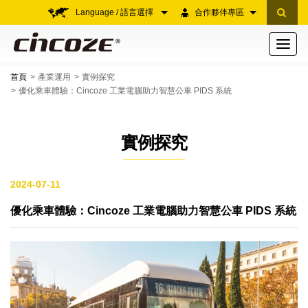
Language / 語言選擇
合作夥伴專區
Toggle
navigati
首頁
產業運用
實例探究
優化乘車體驗：Cincoze 工業電腦助力智慧公車 PIDS 系統
實例探究
2024-07-11
優化乘車體驗：Cincoze 工業電腦助力智慧公車 PIDS 系統