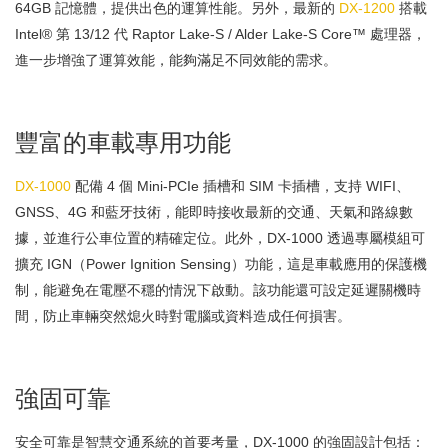
64GB 記憶體，提供出色的運算性能。另外，最新的
DX-1200
搭載
Intel® 第 13/12 代 Raptor Lake-S / Alder Lake-S Core™ 處理器，
進一步增強了運算效能，能夠滿足不同效能的需求。
豐富的車載專用功能
DX-1000
配備 4 個 Mini-PCIe 插槽和 SIM 卡插槽，支持 WIFI、
GNSS、4G 和藍牙技術，能即時接收最新的交通、天氣和路線數
據，並進行公車位置的精確定位。此外，DX-1000 透過專屬模組可
擴充 IGN（Power Ignition Sensing）功能，這是車載應用的保護機
制，能避免在電壓不穩的情況下啟動。該功能還可設定延遲關機時
間，防止車輛突然熄火時對電腦或資料造成任何損害。
強固可靠
安全可靠是智慧交通系統的首要考量，DX-1000 的強固設計包括：