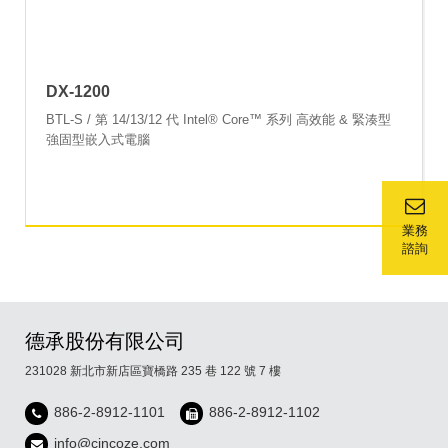
DX-1200
BTL-S / 第 14/13/12 代 Intel® Core™ 系列 高效能 & 緊湊型
強固型嵌入式電腦
業務
諮詢
德承股份有限公司
231028 新北市新店區寶橋路 235 巷 122 號 7 樓
886-2-8912-1101
886-2-8912-1102
info@cincoze.com