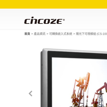
首頁
產品資訊
可轉換嵌入式系統
陽光下可視模組 (CS-10