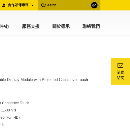
合作夥伴專區
go
聞中心
服務支援
關於德承
聯絡我們
業務
諮詢
ble Display Module with Projected Capacitive Touch
d Capacitive Touch
 1,500 nits
080 (Full HD)
ife