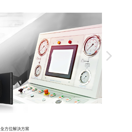
2024-
的全方位解決方案
工業電