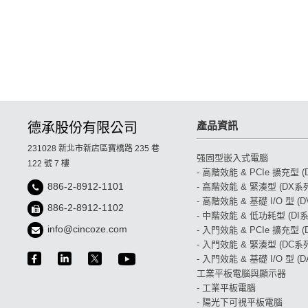
產品資訊
德承股份有限公司
231028 新北市新店區寶橋路 235 巷
强固型嵌入式電腦
122 號 7 樓
- 高階效能 & PCIe 擴充型 
886-2-8912-1101
- 高階效能 & 緊湊型 (DX系
- 高階效能 & 基礎 I/O 型 (
886-2-8912-1102
- 中階效能 & 低功耗型 (DI系
info@cincoze.com
- 入門效能 & PCIe 擴充型 
- 入門效能 & 緊湊型 (DC系
- 入門效能 & 基礎 I/O 型 (
工業平板電腦與顯示器
- 工業平板電腦
- 陽光下可視平板電腦