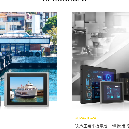
2024-10-24
務
德承工業平板電腦 HMI 應用