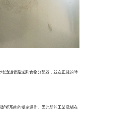
食物透過管路送到食物分配器，並在正確的時
重影響系統的穩定運作。因此新的工業電腦在