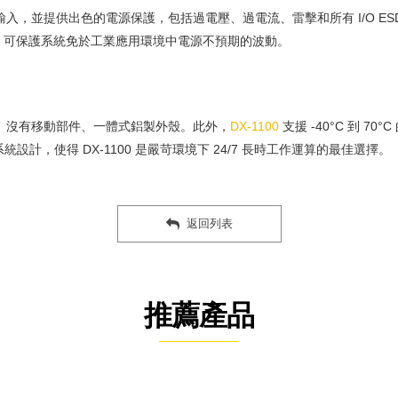
電源輸入，並提供出色的電源保護，包括過電壓、過電流、雷擊和所有 I/O E
機。可保護系統免於工業應用環境中電源不預期的波動。
線材、沒有移動部件、一體式鋁製外殼。此外，
DX-1100
支援 -40°C 到 
統設計，使得 DX-1100 是嚴苛環境下 24/7 長時工作運算的最佳選擇。
返回列表
推薦產品