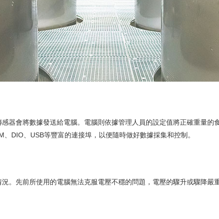
傳感器會將數據發送給電腦。電腦則依據管理人員的設定值將正確重量的
M、DIO、USB等豐富的連接埠，以便隨時做好數據採集和控制。
情況。先前所使用的電腦無法克服電壓不穩的問題，電壓的驟升或驟降嚴