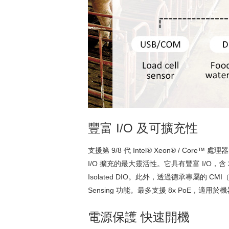
豐富 I/O 及可擴充性
支援第 9/8 代 Intel® Xeon® / Core™ 處
I/O 擴充的最大靈活性。它具有豐富 I/O，含 2x GbE LAN
Isolated DIO。此外，透過德承專屬的 CMI（Comb
Sensing 功能。最多支援 8x PoE，
電源保護 快速開機