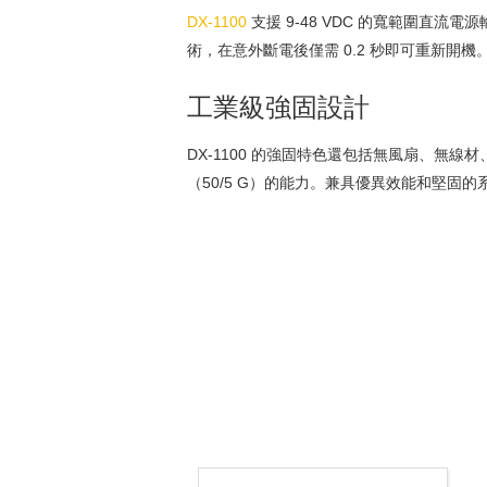
DX-1100
支援 9-48 VDC 的寬範圍直流
術，在意外斷電後僅需 0.2 秒即可重新開
工業級強固設計
DX-1100 的強固特色還包括無風扇、無
（50/5 G）的能力。兼具優異效能和堅固的系