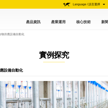
Language / 語言選擇
產品資訊
產業運用
核心技術
新
產食物供應設備自動化
實例探究
供應設備自動化