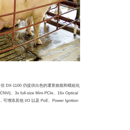
DX-1100 仍提供出色的運算效能和模組化
、3x full-size Mini-PCIe、16x Optical
，可增添其他 I/O 以及 PoE、Power Ignition