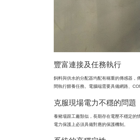
豐富連接及任務執行
飼料與供水的分配器均配有稱重的傳感器，
間執行餵養任務。電腦端需要具備網路、CO
克服現場電力不穩的問題
養豬場跟工廠類似，長期存在電壓不穩定的
電力保護上必須具備對應的保護機制。