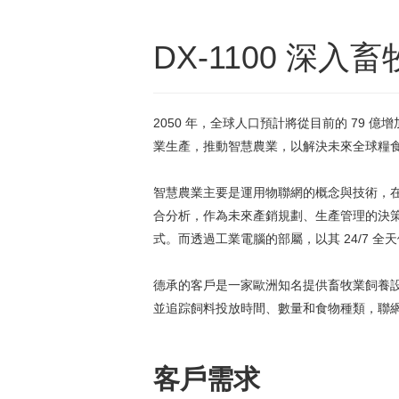
DX-1100 
2050 年，全球人口預計將從目前的 79
業生產，推動智慧農業，以解決未來全球糧
智慧農業主要是運用物聯網的概念與技術，
合分析，作為未來產銷規劃、生產管理的決
式。而透過工業電腦的部屬，以其 24/7
德承的客戶是一家歐洲知名提供畜牧業飼養
並追踪飼料投放時間、數量和食物種類，聯
客戶需求