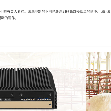
4 小時有專人看顧。因應地點的不同也會遇到極高或極低溫的情境。因此
間斷的運作。