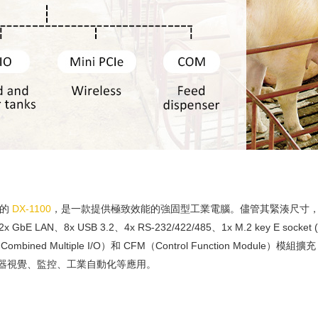
理器的
DX-1100
，是一款提供極致效能的強固型工業電腦。儘管其緊湊尺寸，但 
、8x USB 3.2、4x RS-232/422/485、1x M.2 key E socket (CNVi)
ined Multiple I/O）和 CFM（Control Function Module）模組擴充
適用於機器視覺、監控、工業自動化等應用。