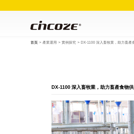
首頁
產業運用
實例探究
DX-1100 深入畜牧業，助力畜
DX-1100 深入畜牧業，助力畜產食物