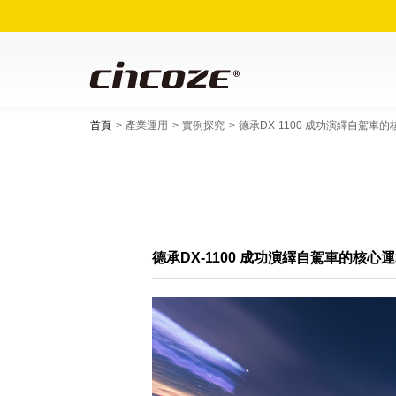
首頁
產業運用
實例探究
德承DX-1100 成功演繹自駕車
德承DX-1100 成功演繹自駕車的核心