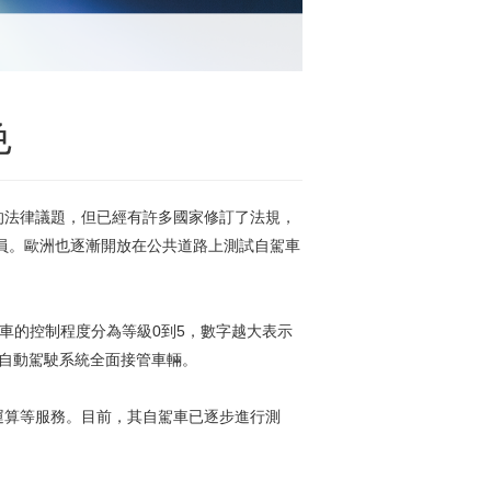
色
的法律議題，但已經有許多國家修訂了法規，
人員。歐洲也逐漸開放在公共道路上測試自駕車
車的控制程度分為等級0到5，數字越大表示
，自動駕駛系統全面接管車輛。
運算等服務。目前，其自駕車已逐步進行測