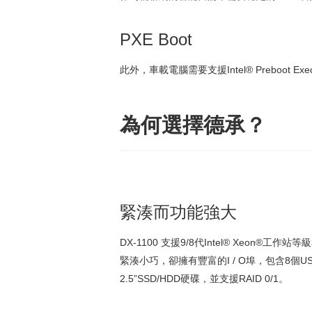
PXE Boot
此外，車載電腦需要支援Intel® Preboot E
為何選擇德承？
緊湊而功能強大
DX-1100 支援9/8代Intel® Xeon®
緊湊小巧，卻擁有豐富的I / O埠，包含8個USB
2.5”SSD/HDD硬碟，並支援RAID 0/1。