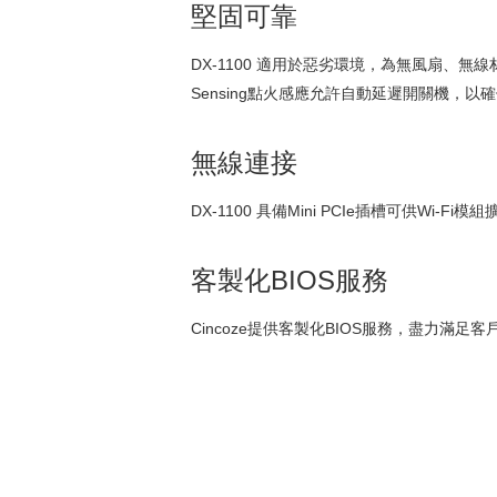
堅固可靠
DX-1100 適用於惡劣環境，為無風扇、無線材設
Sensing點火感應允許自動延遲開關機，以確保供
無線連接
DX-1100 具備Mini PCIe插槽可供Wi-Fi
客製化BIOS服務
Cincoze提供客製化BIOS服務，盡力