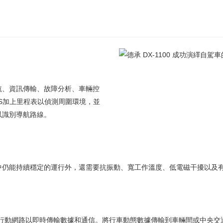
航、資訊傳輸、故障分析、車輛控
S加上里程表以偵測周圍環境，並
以識別導航路線。
中仍能持續穩定的運行外，還需要抗振動、寬工作溫度、低電磁干擾以及
i或行動網路以即時傳輸數據和通信。將行車動態數據傳輸到車輛間或中央交