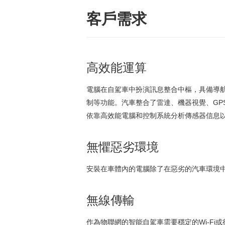
客戶需求
高效能運算
電腦在自駕車中扮演訊息整合中樞，具備導
制等功能。汽車整合了雷達、機器視覺、GP
依靠高效能電腦和控制系統分析傳感器信息
無懼惡劣環境
安裝在車體內的電腦除了在惡劣的汽車環境
無線傳輸
作為物聯網的智能自駕車需要穩定的Wi-F