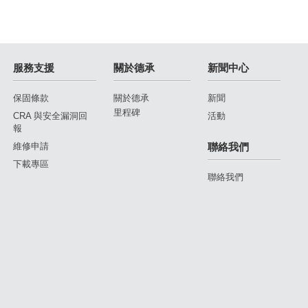
服務支援
關於德承
新聞中心
保固條款
關於德承
新聞
里程碑
CRA 與安全漏洞回
活動
報
維修申請
聯絡我們
下載專區
聯絡我們