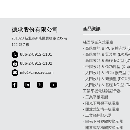
產品資訊
德承股份有限公司
231028 新北市新店區寶橋路 235 巷
强固型嵌入式電腦
122 號 7 樓
- 高階效能 & PCIe 擴充型 
886-2-8912-1101
- 高階效能 & 緊湊型 (DX系
- 高階效能 & 基礎 I/O 型 (
886-2-8912-1102
- 中階效能 & 低功耗型 (DI系
info@cincoze.com
- 入門效能 & PCIe 擴充型 
- 入門效能 & 緊湊型 (DC系
- 入門效能 & 基礎 I/O 型 (
工業平板電腦與顯示器
- 工業平板電腦
- 陽光下可視平板電腦
- 開放式架構平板電腦
- 工業觸控顯示器
- 陽光下可視觸控顯示器
- 開放式架構觸控顯示器