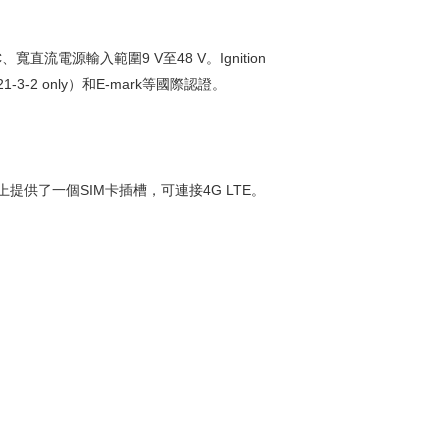
直流電源輸入範圍9 V至48 V。Ignition
3-2 only）和E-mark等國際認證。
術。前面板上提供了一個SIM卡插槽，可連接4G LTE。