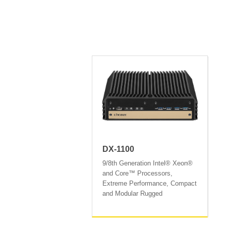
DX-1100
9/8th Generation Intel® Xeon®
and Core™ Processors,
Extreme Performance, Compact
and Modular Rugged
Workstation