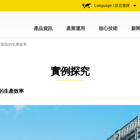
Language / 語言選擇
產品資訊
產業運用
核心技術
新
料製造的生產效率
實例探究
的生產效率