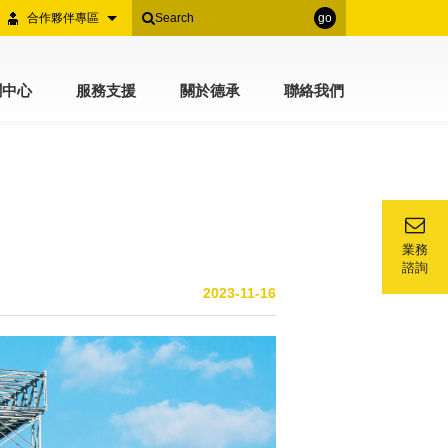
合作夥伴專區
go
聞中心
服務支援
關於德承
聯絡我們
業務
諮詢
2023-11-16