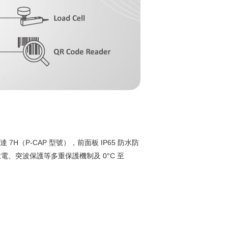
H（P-CAP 型號），前面板 IP65 防水防
電、突波保護等多重保護機制及 0°C 至