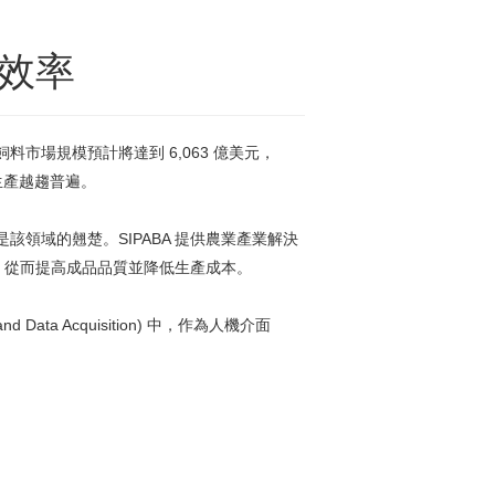
效率
料市場規模預計將達到 6,063 億美元，
化生產越趨普遍。
是該領域的翹楚。SIPABA 提供農業產業解決
，從而提高成品品質並降低生產成本。
nd Data Acquisition) 中，作為人機介面