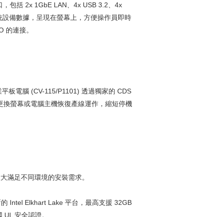
 2x 1GbE LAN、4x USB 3.2、4x
、高效的收集系統設備數據，呈現在螢幕上，方便操作員即時
/O 的連接。
CV-115/P1101) 透過獨家的 CDS
迅速更換螢幕或電腦主機恢復產線運作，縮短停機
裝，大大滿足不同環境的安裝需求。
Intel Elkhart Lake 平台，最高支援 32GB
 UL 安全認證。