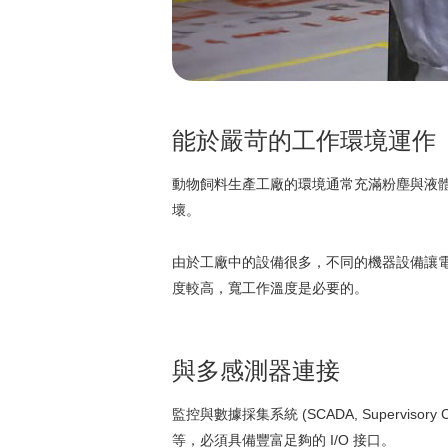
能於嚴苛的工作環境運作
動物飼料生產工廠的環境通常充滿粉塵與液體
壞。
由於工廠中的設備很多，不同的機器設備讓
度較高，寬工作溫度是必要的。
與多感測器連接
監控與數據採集系統 (SCADA, Supervisor
等，必須具備豐富足夠的 I/O 接口。