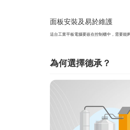
面板安裝及易於維護
這台工業平板電腦要嵌在控制櫃中，需要能
為何選擇德承？