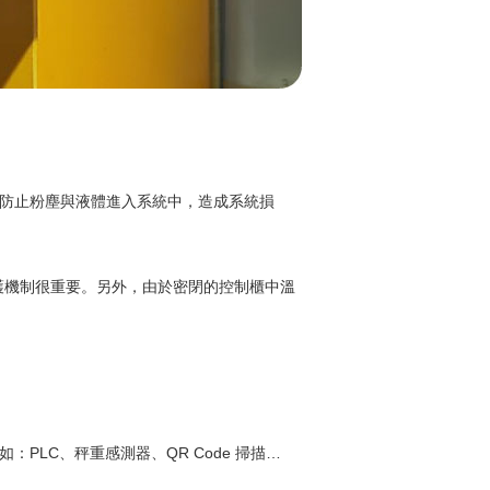
以防止粉塵與液體進入系統中，造成系統損
護機制很重要。另外，由於密閉的控制櫃中溫
器連接，如：PLC、秤重感測器、QR Code 掃描…