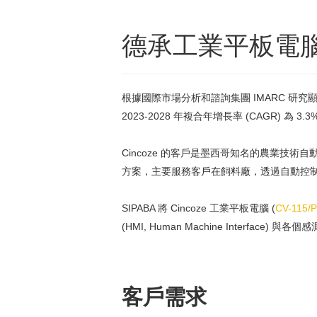
德承工業平板電
根據國際市場分析和諮詢集團 IMARC 研究
2023-2028 年複合年增長率 (CAGR
Cincoze 的客戶是墨西哥知名的農業技術自
方案，主要服務客戶在飼料廠，透過自動控
SIPABA 將 Cincoze 工業平板電腦 (
CV-115/
(HMI, Human Machine Interf
客戶需求