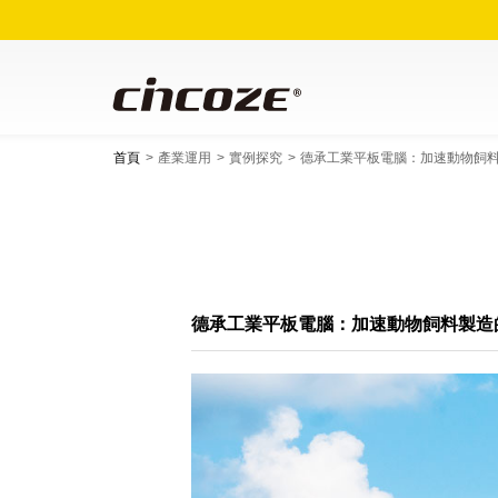
首頁
產業運用
實例探究
德承工業平板電腦：加速動物飼
德承工業平板電腦：加速動物飼料製造