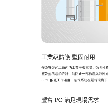
工業級防護 堅固耐用
作為安裝於工廠內的工業平板電腦，強固性格外重要
塵及無風扇的設計，能防止外部粉塵與液體進入
65°C 的寬工作溫度，確保系統在嚴苛環境
豐富 I/O 滿足現場需求