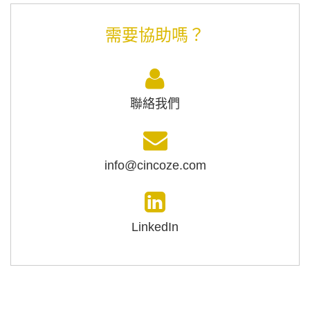
需要協助嗎？
聯絡我們
info@cincoze.com
LinkedIn