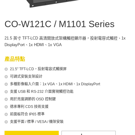
CO-W121C / M1101 Series
21.5 英寸 TFT-LCD 高清開放式架構觸控顯示器，投射電容式觸控、1x
DisplayPort、1x HDMI、1x VGA
產品特點
21.5” TFT-LCD，投射電容式觸摸屏
可調式安裝支架設計
多種影像輸入介面：1x VGA、1x HDMI、1x DisplayPort
支援 USB 和 RS-232 介面實現觸控功能
用於亮度調節的 OSD 控制鍵
德承專利 CDS 技術支援
前面板符合 IP65 標準
支援平面 / 標準 / VESA / 機架安裝