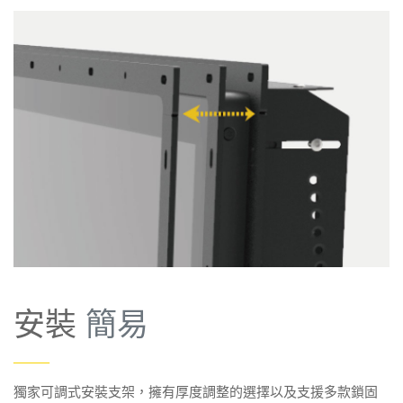
安裝
簡易
——
獨家可調式安裝支架，擁有厚度調整的選擇以及支援多款鎖固