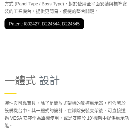
方式 (Panel Type / Boss Type)，對於使用全平面安裝與標準安
裝的工業機台，提供更簡易、便捷的整合關鍵。
Patent: I802427, D224544, D224545
一體式
設計
——
彈性與可靠兼具，除了是開放式架構的觸控顯示器，可佈署於
設備機台中。其一體式的設計，在卸除安裝支架後，可直接透
過 VESA 安裝作為單機使用，或是安裝於 19”機架中提供顯示功
能。