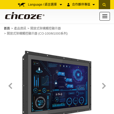
Language / 語言選擇
合作夥伴專區
Toggle
navigati
首頁
產品資訊
開放式架構觸控顯示器
開放式架構觸控顯示器 (CO-100/M1000系列)