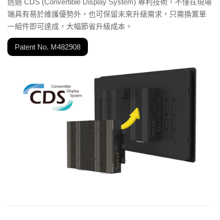
透過 CDS (Convertible Display System) 專利技術，不僅在現場
端具有易於維護優勢外，也可保留未來升級需求，只需換置單
一組件即可達成，大幅節省升級成本。
Patent No. M482908