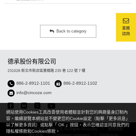
Model
Name
業務
Back to category
諮詢
德承股份有限公司
231028 新北市新店區寶橋路 235 巷 122 號 7 樓
886-2-8912-1101
886-2-8912-1102
info@cincoze.com
網站使用Cookies工具改善使用者體驗並針對您的興趣量身訂制內
容。繼續瀏覽本網站並不變更您的Cookie設定（點擊「更多訊息」
以了解更多資訊）或點擊「 OK 」按鈕，表示您確認並同意我們的
Copyright © 德承股份有限公司 All Rights Reserved.
網站地圖
隱私權條款和Cookies條款。
隱私政策
Embedded computers
Fanless pc