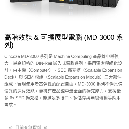
高階效能 & 可擴展型電腦 (MD-3000 系
列)
Cincoze MD-3000 系列是 Machine Computing 產品線中最強
大、最高規格的 DIN-Rail 嵌入式電腦系列。採用獨家模組化設
計，由主機（Computer）、SED 擴充槽（Scalable Expansion
Deck）與 SEM 模組（Scalable Expansion Module）三大部件
組成，實現使用者高彈性的配置自由。MD-3000 系列不僅具備
優異的運算效能，更擁有產品線中最全面的擴充能力，支援最
多 6x SED 擴充槽，能滿足多接口、多儲存與無線傳輸等應用
需求。
※ 目前查無資料 ※
Product