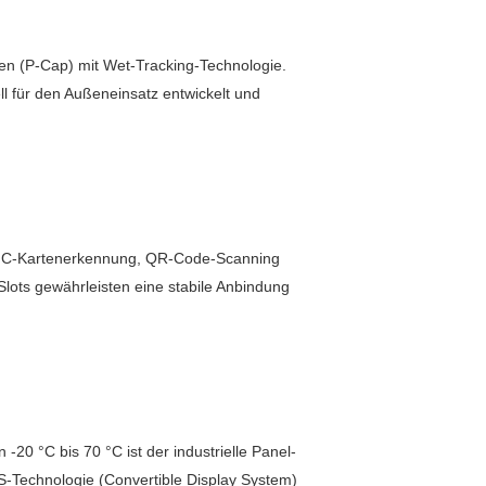
een (P-Cap) mit Wet-Tracking-Technologie.
l für den Außeneinsatz entwickelt und
g, NFC-Kartenerkennung, QR-Code-Scanning
ots gewährleisten eine stabile Anbindung
20 °C bis 70 °C ist der industrielle Panel-
-Technologie (Convertible Display System)