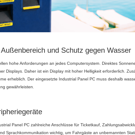
im Außenbereich und Schutz gegen Wasser
ellen hohe Anforderungen an jedes Computersystem. Direktes Sonnenei
r Displays. Daher ist ein Display mit hoher Helligkeit erforderlich. Zu
eme erheblich. Der eingesetzte Industrial Panel PC muss deshalb wasser
ng gewährleisten.
ripheriegeräte
dustrial Panel PC zahlreiche Anschlüsse für Ticketkauf, Zahlungsabwic
s und Sprachkommunikation wichtig, um Fahrgäste an unbemannten Stati