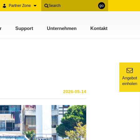
Partner Zone
go
r
Support
Unternehmen
Kontakt
Angebot
einholen
2026-05-14