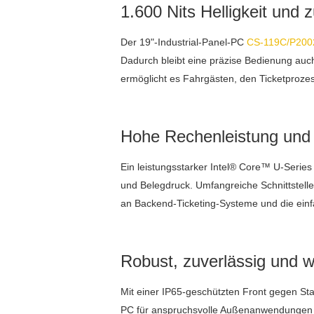
1.600 Nits Helligkeit und
Der 19"-Industrial-Panel-PC
CS-119C/P200
Dadurch bleibt eine präzise Bedienung auch
ermöglicht es Fahrgästen, den Ticketproze
Hohe Rechenleistung und 
Ein leistungsstarker Intel® Core™ U-Series
und Belegdruck. Umfangreiche Schnittstell
an Backend-Ticketing-Systeme und die einfa
Robust, zuverlässig und w
Mit einer IP65-geschützten Front gegen Sta
PC für anspruchsvolle Außenanwendungen i