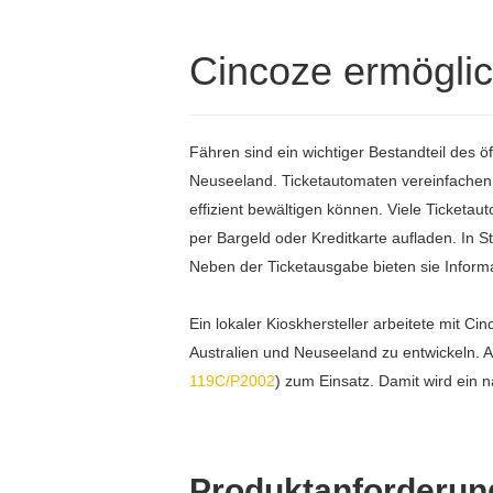
Cincoze ermöglic
Fähren sind ein wichtiger Bestandteil des ö
Neuseeland. Ticketautomaten vereinfachen 
effizient bewältigen können. Viele Ticketa
per Bargeld oder Kreditkarte aufladen. In S
Neben der Ticketausgabe bieten sie Informat
Ein lokaler Kioskhersteller arbeitete mit 
Australien und Neuseeland zu entwickeln. A
119C/P2002
) zum Einsatz. Damit wird ein n
Produktanforderun