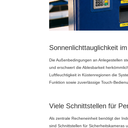
Sonnenlichttauglichkeit 
Die Außenbedingungen an Anlegestellen st
und erschwert die Ablesbarkeit herkömmliche
Luftfeuchtigkeit in Küstenregionen die Syst
Funktion sowie zuverlässige Touch-Bedienu
Viele Schnittstellen für Pe
Als zentrale Recheneinheit benötigt der In
sind Schnittstellen für Sicherheitskamera