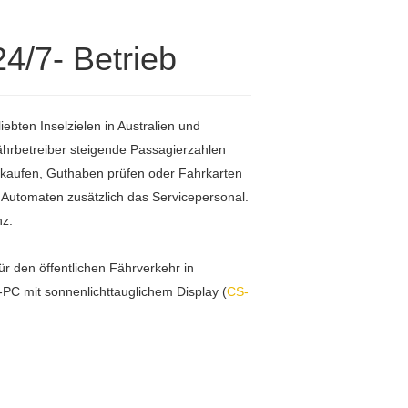
4/7- Betrieb
ebten Inselzielen in Australien und
ährbetreiber steigende Passagierzahlen
s kaufen, Guthaben prüfen oder Fahrkarten
e Automaten zusätzlich das Servicepersonal.
nz.
r den öffentlichen Fährverkehr in
-PC mit sonnenlichttauglichem Display (
CS-