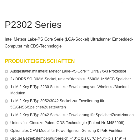
P2302 Series
Intel Meteor Lake-PS Core Serie (LGA-Sockel) Ultradünner Embedded-
Computer mit CDS-Technologie
PRODUKTEIGENSCHAFTEN
Ausgestattet mit Intel® Meteor Lake-PS Core™ Ultra 7/5/3 Prozessor
2x DDR5 SO-DIMM-Sockel, unterstützt bis zu 5600MHz 96GB Speicher
1x M.2 Key E Typ 2230 Sockel zur Erweiterung von Wireless-/Bluetooth-
Modulen
1x M.2 Key B Typ 3052/3042 Sockel zur Erweiterung für
5G/GNSS/Speicher/Zusatzkarten
1x M.2 Key B Typ 3042 Sockel zur Erweiterung für Speicher/Zusatzkarten
Unterstützt Cincoze Patent-CDS-Technologie (Patent-Nr. M482908)
Optionales CFM-Modul für Power-Ignition-Sensing & PoE-Funktion
Großer Betriebstemperaturbereich: -40°C bis 65°C (-40°F bis 149°F)