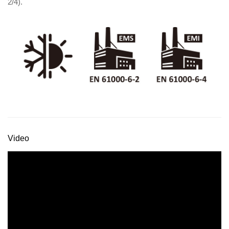
2/4).
Video