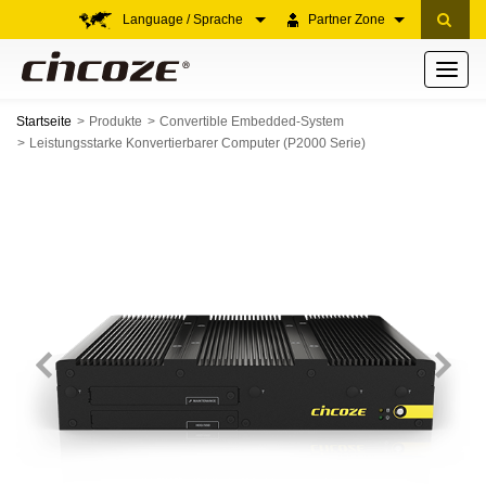
Language / Sprache
Partner Zone
Toggle
navigati
Startseite
Produkte
Convertible Embedded-System
Leistungsstarke Konvertierbarer Computer (P2000 Serie)