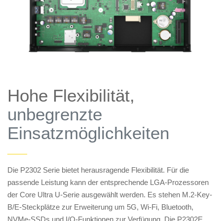
Hohe Flexibilität,
unbegrenzte
Einsatzmöglichkeiten
——
Die P2302 Serie bietet herausragende Flexibilität. Für die
passende Leistung kann der entsprechende LGA-Prozessoren
der Core Ultra U-Serie ausgewählt werden. Es stehen M.2-Key-
B/E-Steckplätze zur Erweiterung um 5G, Wi-Fi, Bluetooth,
NVMe-SSDs und I/O-Funktionen zur Verfügung. Die P2302E