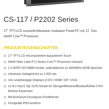
CS-117 / P2202 Series
17" TFT-LCD sonnenlichtlesbarer modularer Panel-PC mit 12. Gen.
Intel® Core™-Prozessor
PRODUKTEIGENSCHAFTEN
17" TFT-LCD mit projiziertem kapazitivem Touch
Intel® Alder Lake-P U-Series Core™-Prozessor onboard
2 x DDR5 SO-DIMM Sockel, unterstützt bis zu 4800MHz 64GB Speicher
Ultrahohe Helligkeit bis zu 1.500 nits
Vier unabhängige Displays (CDS / HDMI / DP / VGA)
1x M.2 Key E Typ 2230 Sockel für Storage/Wireless/Bluetooth/Intel CNVi
Module Expansion
Mit Aluminium-Druckguss-Frontblende
Frontplatte IP65-konform