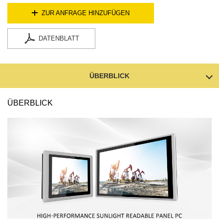
ZUR ANFRAGE HINZUFÜGEN
DATENBLATT
ÜBERBLICK
ÜBERBLICK