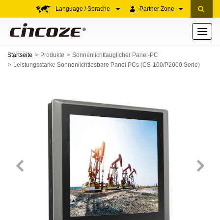
Language / Sprache
Partner Zone
Toggle
navigati
Startseite
Produkte
Sonnenlichttauglicher Panel-PC
Leistungsstarke Sonnenlichtlesbare Panel PCs (CS-100/P2000 Serie)