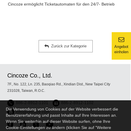
Cincoze ermöglicht Ticketautomaten für den 24/7- Betrieb
Zurück zur Kategorie
Angebot
einholen
Cincoze Co., Ltd.
7F., No. 122, Ln. 235, Baoqiao Rd., Xindian Dist., New Taipei City
231028, Taiwan, R.O.C.
886-2-8912-1101
886-2-8912-1102
Die Verwendung von Cookies auf der Website verbessert die
info@cincoze.com
Benutzererfahrung und passt Inhalte auf Ihre Interessen an.
Wenn Sie weiterhin auf dieser Website surfen, ohne Ihre
Cookie-Einstellungen zu ändern (klicken Sie auf "Weitere