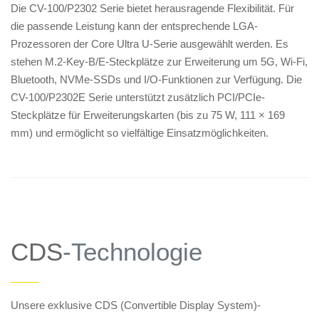
Die CV-100/P2302 Serie bietet herausragende Flexibilität. Für
die passende Leistung kann der entsprechende LGA-
Prozessoren der Core Ultra U-Serie ausgewählt werden. Es
stehen M.2-Key-B/E-Steckplätze zur Erweiterung um 5G, Wi-Fi,
Bluetooth, NVMe-SSDs und I/O-Funktionen zur Verfügung. Die
CV-100/P2302E Serie unterstützt zusätzlich PCI/PCIe-
Steckplätze für Erweiterungskarten (bis zu 75 W, 111 × 169
mm) und ermöglicht so vielfältige Einsatzmöglichkeiten.
CDS
-Technologie
——
Unsere exklusive CDS (Convertible Display System)-