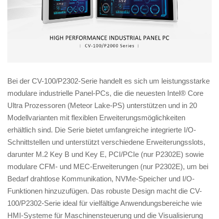
Bei der CV-100/P2302-Serie handelt es sich um leistungsstarke
modulare industrielle Panel-PCs, die die neuesten Intel® Core
Ultra Prozessoren (Meteor Lake-PS) unterstützen und in 20
Modellvarianten mit flexiblen Erweiterungsmöglichkeiten
erhältlich sind. Die Serie bietet umfangreiche integrierte I/O-
Schnittstellen und unterstützt verschiedene Erweiterungsslots,
darunter M.2 Key B und Key E, PCI/PCIe (nur P2302E) sowie
modulare CFM- und MEC-Erweiterungen (nur P2302E), um bei
Bedarf drahtlose Kommunikation, NVMe-Speicher und I/O-
Funktionen hinzuzufügen. Das robuste Design macht die CV-
100/P2302-Serie ideal für vielfältige Anwendungsbereiche wie
HMI-Systeme für Maschinensteuerung und die Visualisierung