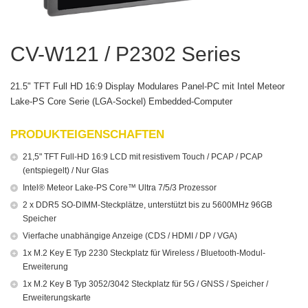
CV-W121 / P2302 Series
21.5" TFT Full HD 16:9 Display Modulares Panel-PC mit Intel Meteor
Lake-PS Core Serie (LGA-Sockel) Embedded-Computer
PRODUKTEIGENSCHAFTEN
21,5" TFT Full-HD 16:9 LCD mit resistivem Touch / PCAP / PCAP
(entspiegelt) / Nur Glas
Intel® Meteor Lake-PS Core™ Ultra 7/5/3 Prozessor
2 x DDR5 SO-DIMM-Steckplätze, unterstützt bis zu 5600MHz 96GB
Speicher
Vierfache unabhängige Anzeige (CDS / HDMI / DP / VGA)
1x M.2 Key E Typ 2230 Steckplatz für Wireless / Bluetooth-Modul-
Erweiterung
1x M.2 Key B Typ 3052/3042 Steckplatz für 5G / GNSS / Speicher /
Erweiterungskarte