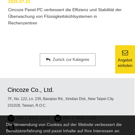
2026-07-21
Cincoze Panel-PC verbessert die Effizienz und Stabilität der
Überwachung von Flüssigkeitskühlsystemen in
Rechenzentren
Zurück zur Kategorie
Angebot
einholen
Cincoze Co., Ltd.
7F., No. 122, Ln. 235, Baoqiao Rd., Xindian Dist., New Taipei City
231028, Taiwan, R.O.C.
886-2-8912-1101
886-2-8912-1102
Die Verwendung von Cookies auf der Website verbessert die
info@cincoze.com
Benutzererfahrung und passt Inhalte auf Ihre Interessen an.