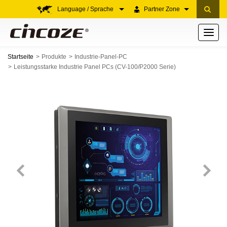
Language / Sprache
Partner Zone
Toggle
navigati
Startseite
Produkte
Industrie-Panel-PC
Leistungsstarke Industrie Panel PCs (CV-100/P2000 Serie)