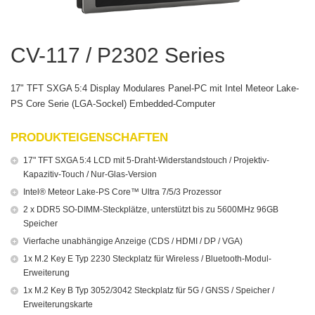
CV-117 / P2302 Series
17" TFT SXGA 5:4 Display Modulares Panel-PC mit Intel Meteor Lake-
PS Core Serie (LGA-Sockel) Embedded-Computer
PRODUKTEIGENSCHAFTEN
17" TFT SXGA 5:4 LCD mit 5-Draht-Widerstandstouch / Projektiv-
Kapazitiv-Touch / Nur-Glas-Version
Intel® Meteor Lake-PS Core™ Ultra 7/5/3 Prozessor
2 x DDR5 SO-DIMM-Steckplätze, unterstützt bis zu 5600MHz 96GB
Speicher
Vierfache unabhängige Anzeige (CDS / HDMI / DP / VGA)
1x M.2 Key E Typ 2230 Steckplatz für Wireless / Bluetooth-Modul-
Erweiterung
1x M.2 Key B Typ 3052/3042 Steckplatz für 5G / GNSS / Speicher /
Erweiterungskarte