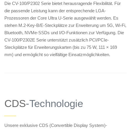
Die CV-100/P2302 Serie bietet herausragende Flexibilität. Für
die passende Leistung kann der entsprechende LGA-
Prozessoren der Core Ultra U-Serie ausgewählt werden. Es
stehen M.2-Key-B/E-Steckplätze zur Erweiterung um 5G, Wi-Fi,
Bluetooth, NVMe-SSDs und I/O-Funktionen zur Verfügung. Die
CV-100/P2302E Serie unterstützt zusätzlich PCI/PCIe-
Steckplätze für Erweiterungskarten (bis zu 75 W, 111 × 169
mm) und ermöglicht so vielfältige Einsatzmöglichkeiten.
CDS
-Technologie
——
Unsere exklusive CDS (Convertible Display System)-