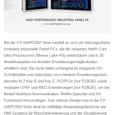
Bei der CV-100/P2302-Serie handelt es sich um leistungsstarke
modulare industrielle Panel-PCs, die die neuesten Intel® Core
Ultra Prozessoren (Meteor Lake-PS) unterstützen und in 20
Modellvarianten mit flexiblen Erweiterungsmöglichkeiten
erhältlich sind. Die Serie bietet umfangreiche integrierte I/O-
Schnittstellen und unterstützt verschiedene Erweiterungsslots,
darunter M.2 Key B und Key E, PCI/PCIe (nur P2302E) sowie
modulare CFM- und MEC-Erweiterungen (nur P2302E), um bei
Bedarf drahtlose Kommunikation, NVMe-Speicher und I/O-
Funktionen hinzuzufügen. Das robuste Design macht die CV-
100/P2302-Serie ideal für vielfältige Anwendungsbereiche wie
HMI-Systeme für Maschinensteuerung und die Visualisierung