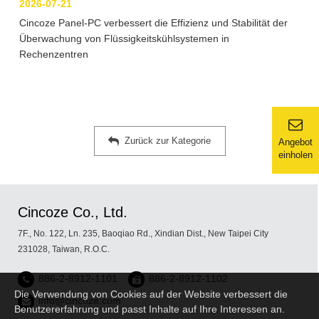
2026-07-21
Cincoze Panel-PC verbessert die Effizienz und Stabilität der
Überwachung von Flüssigkeitskühlsystemen in
Rechenzentren
Zurück zur Kategorie
Angebot
einholen
Cincoze Co., Ltd.
7F., No. 122, Ln. 235, Baoqiao Rd., Xindian Dist., New Taipei City
231028, Taiwan, R.O.C.
886-2-8912-1101
886-2-8912-1102
Die Verwendung von Cookies auf der Website verbessert die
info@cincoze.com
Benutzererfahrung und passt Inhalte auf Ihre Interessen an.