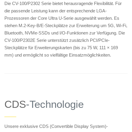
Die CV-100/P2302 Serie bietet herausragende Flexibilität. Für
die passende Leistung kann der entsprechende LGA-
Prozessoren der Core Ultra U-Serie ausgewählt werden. Es
stehen M.2-Key-B/E-Steckplätze zur Erweiterung um 5G, Wi-Fi,
Bluetooth, NVMe-SSDs und I/O-Funktionen zur Verfügung. Die
CV-100/P2302E Serie unterstützt zusätzlich PCI/PCIe-
Steckplätze für Erweiterungskarten (bis zu 75 W, 111 × 169
mm) und ermöglicht so vielfältige Einsatzmöglichkeiten.
CDS
-Technologie
——
Unsere exklusive CDS (Convertible Display System)-