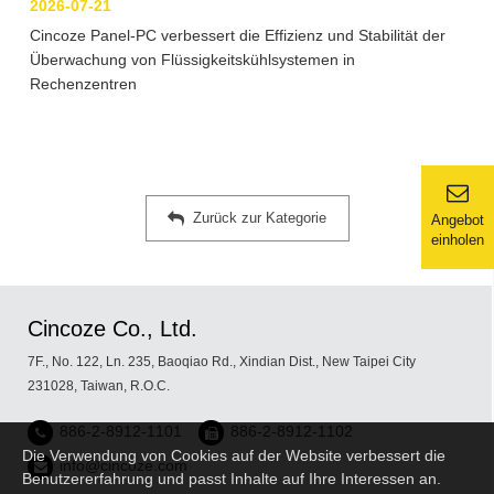
2026-07-21
Cincoze Panel-PC verbessert die Effizienz und Stabilität der
Überwachung von Flüssigkeitskühlsystemen in
Rechenzentren
Zurück zur Kategorie
Angebot
einholen
Cincoze Co., Ltd.
7F., No. 122, Ln. 235, Baoqiao Rd., Xindian Dist., New Taipei City
231028, Taiwan, R.O.C.
886-2-8912-1101
886-2-8912-1102
Die Verwendung von Cookies auf der Website verbessert die
info@cincoze.com
Benutzererfahrung und passt Inhalte auf Ihre Interessen an.