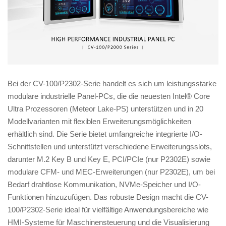
Bei der CV-100/P2302-Serie handelt es sich um leistungsstarke
modulare industrielle Panel-PCs, die die neuesten Intel® Core
Ultra Prozessoren (Meteor Lake-PS) unterstützen und in 20
Modellvarianten mit flexiblen Erweiterungsmöglichkeiten
erhältlich sind. Die Serie bietet umfangreiche integrierte I/O-
Schnittstellen und unterstützt verschiedene Erweiterungsslots,
darunter M.2 Key B und Key E, PCI/PCIe (nur P2302E) sowie
modulare CFM- und MEC-Erweiterungen (nur P2302E), um bei
Bedarf drahtlose Kommunikation, NVMe-Speicher und I/O-
Funktionen hinzuzufügen. Das robuste Design macht die CV-
100/P2302-Serie ideal für vielfältige Anwendungsbereiche wie
HMI-Systeme für Maschinensteuerung und die Visualisierung