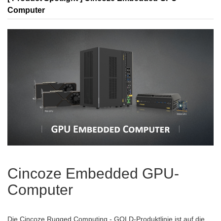
Computer
Cincoze Embedded GPU-
Computer
Die Cincoze Rugged Computing - GOLD-Produktlinie ist auf die