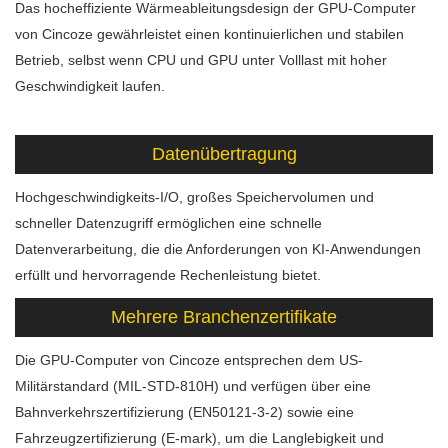
Das hocheffiziente Wärmeableitungsdesign der GPU-Computer
von Cincoze gewährleistet einen kontinuierlichen und stabilen
Betrieb, selbst wenn CPU und GPU unter Volllast mit hoher
Geschwindigkeit laufen.
Datenübertragung
Hochgeschwindigkeits-I/O, großes Speichervolumen und
schneller Datenzugriff ermöglichen eine schnelle
Datenverarbeitung, die die Anforderungen von KI-Anwendungen
erfüllt und hervorragende Rechenleistung bietet.
Mehrere Branchenzertifikate
Die GPU-Computer von Cincoze entsprechen dem US-
Militärstandard (MIL-STD-810H) und verfügen über eine
Bahnverkehrszertifizierung (EN50121-3-2) sowie eine
Fahrzeugzertifizierung (E-mark), um die Langlebigkeit und