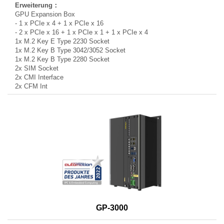
GPU Expansion Box
- 1 x PCIe x 4 + 1 x PCIe x 16
- 2 x PCIe x 16 + 1 x PCIe x 1 + 1 x PCIe x 4
1x M.2 Key E Type 2230 Socket
1x M.2 Key B Type 3042/3052 Socket
1x M.2 Key B Type 2280 Socket
2x SIM Socket
2x CMI Interface
2x CFM Int
GP-3000