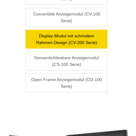
Convertible Anzeigemodul (CV-100
Serie)
Display-Modul mit schmalem
Rahmen-Design (CV-200 Serie)
Sonnenlichtlesbare Anzeigemodul
(CS-100 Serie)
Open Frame Anzeigemodul (CO-100
Serie)