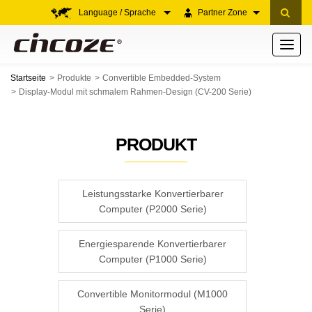
Language / Sprache
Partner Zone
Toggle
navigati
Startseite
Produkte
Convertible Embedded-System
Display-Modul mit schmalem Rahmen-Design (CV-200 Serie)
PRODUKT
Leistungsstarke Konvertierbarer
Computer (P2000 Serie)
Energiesparende Konvertierbarer
Computer (P1000 Serie)
Convertible Monitormodul (M1000
Serie)