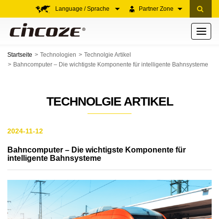
Language / Sprache
Partner Zone
Toggle
navigati
Startseite
Technologien
Technolgie Artikel
Bahncomputer – Die wichtigste Komponente für intelligente Bahnsysteme
TECHNOLGIE ARTIKEL
2024-11-12
Bahncomputer – Die wichtigste Komponente für
intelligente Bahnsysteme