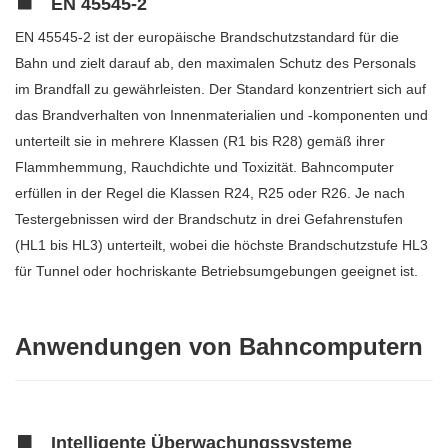
EN 45545-2
EN 45545-2 ist der europäische Brandschutzstandard für die
Bahn und zielt darauf ab, den maximalen Schutz des Personals
im Brandfall zu gewährleisten. Der Standard konzentriert sich auf
das Brandverhalten von Innenmaterialien und -komponenten und
unterteilt sie in mehrere Klassen (R1 bis R28) gemäß ihrer
Flammhemmung, Rauchdichte und Toxizität. Bahncomputer
erfüllen in der Regel die Klassen R24, R25 oder R26. Je nach
Testergebnissen wird der Brandschutz in drei Gefahrenstufen
(HL1 bis HL3) unterteilt, wobei die höchste Brandschutzstufe HL3
für Tunnel oder hochriskante Betriebsumgebungen geeignet ist.
Anwendungen von Bahncomputern
Intelligente Überwachungssysteme