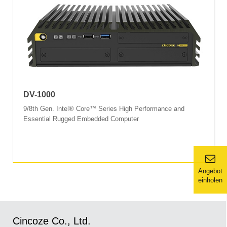
DV-1000
9/8th Gen. Intel® Core™ Series High Performance and
Essential Rugged Embedded Computer
Angebot
einholen
Cincoze Co., Ltd.