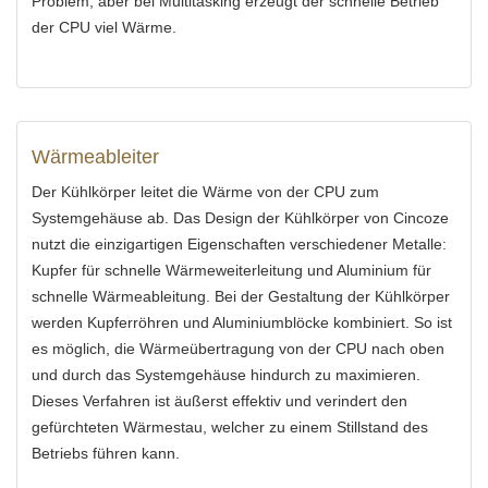
Problem, aber bei Multitasking erzeugt der schnelle Betrieb
der CPU viel Wärme.
Wärmeableiter
Der Kühlkörper leitet die Wärme von der CPU zum
Systemgehäuse ab. Das Design der Kühlkörper von Cincoze
nutzt die einzigartigen Eigenschaften verschiedener Metalle:
Kupfer für schnelle Wärmeweiterleitung und Aluminium für
schnelle Wärmeableitung. Bei der Gestaltung der Kühlkörper
werden Kupferröhren und Aluminiumblöcke kombiniert. So ist
es möglich, die Wärmeübertragung von der CPU nach oben
und durch das Systemgehäuse hindurch zu maximieren.
Dieses Verfahren ist äußerst effektiv und verindert den
gefürchteten Wärmestau, welcher zu einem Stillstand des
Betriebs führen kann.