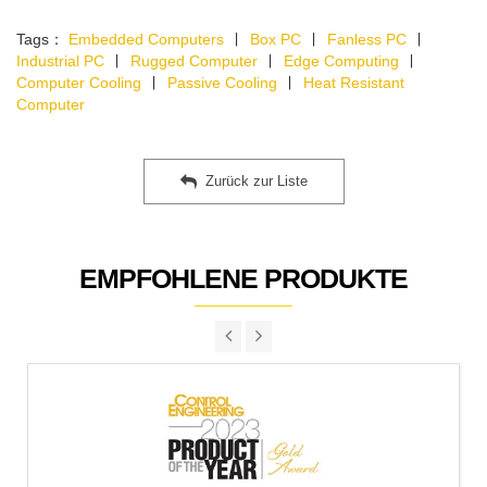
Tags：
Embedded Computers
∣
Box PC
∣
Fanless PC
∣
Industrial PC
∣
Rugged Computer
∣
Edge Computing
∣
Computer Cooling
∣
Passive Cooling
∣
Heat Resistant
Computer
Zurück zur Liste
EMPFOHLENE PRODUKTE