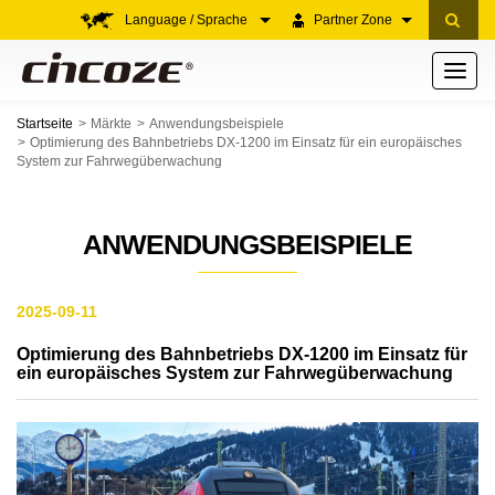
Language / Sprache
Partner Zone
Toggle
navigati
Startseite
Märkte
Anwendungsbeispiele
Optimierung des Bahnbetriebs DX-1200 im Einsatz für ein europäisches
System zur Fahrwegüberwachung
ANWENDUNGSBEISPIELE
2025-09-11
Optimierung des Bahnbetriebs DX-1200 im Einsatz für
ein europäisches System zur Fahrwegüberwachung