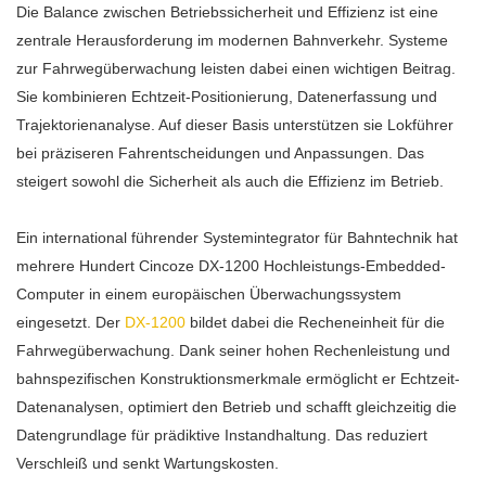
Die Balance zwischen Betriebssicherheit und Effizienz ist eine
zentrale Herausforderung im modernen Bahnverkehr. Systeme
zur Fahrwegüberwachung leisten dabei einen wichtigen Beitrag.
Sie kombinieren Echtzeit-Positionierung, Datenerfassung und
Trajektorienanalyse. Auf dieser Basis unterstützen sie Lokführer
bei präziseren Fahrentscheidungen und Anpassungen. Das
steigert sowohl die Sicherheit als auch die Effizienz im Betrieb.
Ein international führender Systemintegrator für Bahntechnik hat
mehrere Hundert Cincoze DX-1200 Hochleistungs-Embedded-
Computer in einem europäischen Überwachungssystem
eingesetzt. Der
DX-1200
bildet dabei die Recheneinheit für die
Fahrwegüberwachung. Dank seiner hohen Rechenleistung und
bahnspezifischen Konstruktionsmerkmale ermöglicht er Echtzeit-
Datenanalysen, optimiert den Betrieb und schafft gleichzeitig die
Datengrundlage für prädiktive Instandhaltung. Das reduziert
Verschleiß und senkt Wartungskosten.