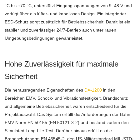
°C bis +70 °C, unterstützt Eingangsspannungen von 9–48 V und
verfügt über ein lüfter- und kabelloses Design. Ein integrierter
ESD-Schutz sorgt zusätzlich für Betriebssicherheit. Damit ist ein
stabiler und zuverlässiger 24/7-Betrieb auch unter rauen
Umgebungsbedingungen gewährleistet.
Hohe Zuverlässigkeit für maximale
Sicherheit
Die herausragenden Eigenschaften des
DX-1200
in den
Bereichen EMV, Schock- und Vibrationsfestigkeit, Brandschutz
und allgemeine Betriebssicherheit waren entscheidend für die
Projektauswahl. Das System erfüllt die Anforderungen der Bahn-
EMV-Norm EN 50155 (EN 50121-3-2) und bestand zudem den
Simulated Long Life Test. Darüber hinaus erfüllt es die
Brandschutznorm EN 45545-2, den US-Militärstandard MIL-STD-