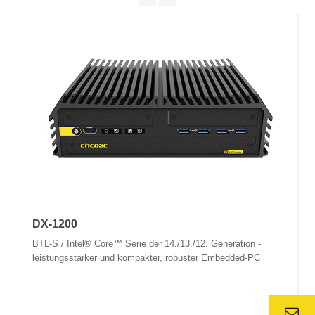
DX-1200
BTL-S / Intel® Core™ Serie der 14./13./12. Generation -
leistungsstarker und kompakter, robuster Embedded-PC