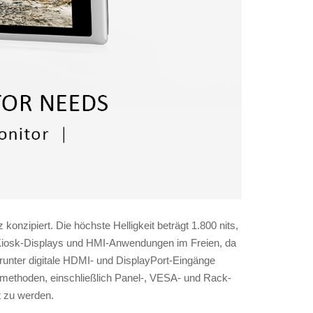
nzipiert. Die höchste Helligkeit beträgt 1.800 nits,
ür Kiosk-Displays und HMI-Anwendungen im Freien, da
darunter digitale HDMI- und DisplayPort-Eingänge
smethoden, einschließlich Panel-, VESA- und Rack-
 zu werden.