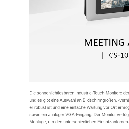
Die sonnenlichtlesbaren Industrie-Touch-Monitore der
und es gibt eine Auswahl an Bildschirmgrößen, -verh
er robust ist und eine einfache Wartung vor Ort ermög
sowie ein analoger VGA-Eingang. Der Monitor verfüg
Montage, um den unterschiedlichen Einsatzanforde