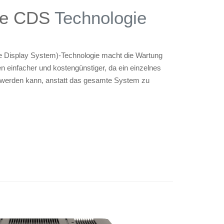
rte CDS
Technologie
le Display System)-Technologie macht die Wartung
en einfacher und kostengünstiger, da ein einzelnes
 werden kann, anstatt das gesamte System zu