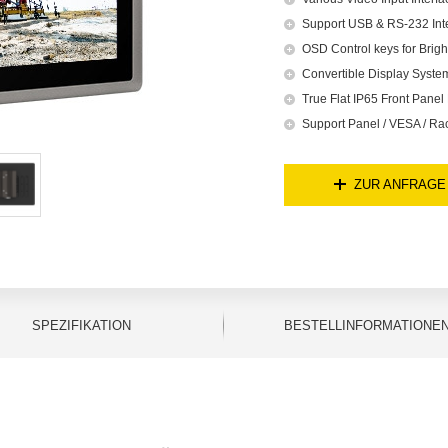
Support USB & RS-232 Inte
OSD Control keys for Brig
Convertible Display Syst
True Flat IP65 Front Panel 
Support Panel / VESA / Ra
ZUR ANFRAGE
SPEZIFIKATION
BESTELLINFORMATIONE