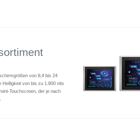
ortiment
dschirmgrößen von 8,4 bis 24
 Helligkeit von bis zu 1.800 nits
Point-Touchscreen, der je nach
.