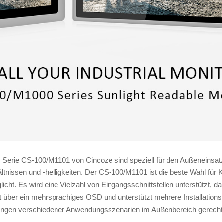
 Serie CS-100/M1101 von Cincoze sind speziell für den Außeneinsatz ko
ältnissen und -helligkeiten. Der CS-100/M1101 ist die beste Wahl f
licht. Es wird eine Vielzahl von Eingangsschnittstellen unterstützt, 
t über ein mehrsprachiges OSD und unterstützt mehrere Installation
rungen verschiedener Anwendungsszenarien im Außenbereich gerecht