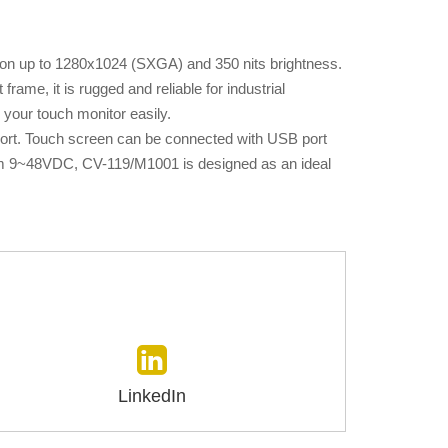
tion up to 1280x1024 (SXGA) and 350 nits brightness.
rame, it is rugged and reliable for industrial
your touch monitor easily.
-Port. Touch screen can be connected with USB port
from 9~48VDC, CV-119/M1001 is designed as an ideal
LinkedIn