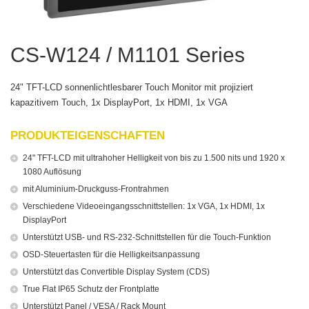
CS-W124 / M1101 Series
24" TFT-LCD sonnenlichtlesbarer Touch Monitor mit projiziert
kapazitivem Touch, 1x DisplayPort, 1x HDMI, 1x VGA
PRODUKTEIGENSCHAFTEN
24" TFT-LCD mit ultrahoher Helligkeit von bis zu 1.500 nits und 1920 x
1080 Auflösung
mit Aluminium-Druckguss-Frontrahmen
Verschiedene Videoeingangsschnittstellen: 1x VGA, 1x HDMI, 1x
DisplayPort
Unterstützt USB- und RS-232-Schnittstellen für die Touch-Funktion
OSD-Steuertasten für die Helligkeitsanpassung
Unterstützt das Convertible Display System (CDS)
True Flat IP65 Schutz der Frontplatte
Unterstützt Panel / VESA / Rack Mount