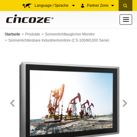
Language / Sprache
Partner Zone
Toggle
navigati
Startseite
Produkte
Sonnenlichttauglicher Monitor
Sonnenlichtlesbare Industriemonitore (CS-100/M1000 Serie)