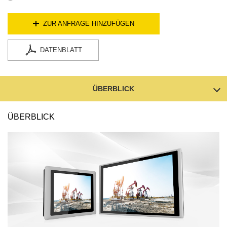
ZUR ANFRAGE HINZUFÜGEN
DATENBLATT
ÜBERBLICK
ÜBERBLICK