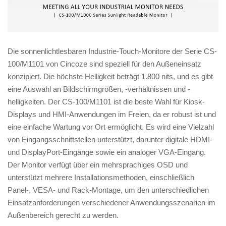
Die sonnenlichtlesbaren Industrie-Touch-Monitore der Serie CS-
100/M1101 von Cincoze sind speziell für den Außeneinsatz
konzipiert. Die höchste Helligkeit beträgt 1.800 nits, und es gibt
eine Auswahl an Bildschirmgrößen, -verhältnissen und -
helligkeiten. Der CS-100/M1101 ist die beste Wahl für Kiosk-
Displays und HMI-Anwendungen im Freien, da er robust ist und
eine einfache Wartung vor Ort ermöglicht. Es wird eine Vielzahl
von Eingangsschnittstellen unterstützt, darunter digitale HDMI-
und DisplayPort-Eingänge sowie ein analoger VGA-Eingang.
Der Monitor verfügt über ein mehrsprachiges OSD und
unterstützt mehrere Installationsmethoden, einschließlich
Panel-, VESA- und Rack-Montage, um den unterschiedlichen
Einsatzanforderungen verschiedener Anwendungsszenarien im
Außenbereich gerecht zu werden.