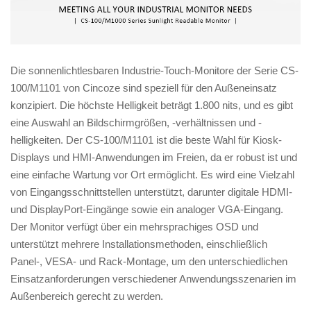
Die sonnenlichtlesbaren Industrie-Touch-Monitore der Serie CS-
100/M1101 von Cincoze sind speziell für den Außeneinsatz
konzipiert. Die höchste Helligkeit beträgt 1.800 nits, und es gibt
eine Auswahl an Bildschirmgrößen, -verhältnissen und -
helligkeiten. Der CS-100/M1101 ist die beste Wahl für Kiosk-
Displays und HMI-Anwendungen im Freien, da er robust ist und
eine einfache Wartung vor Ort ermöglicht. Es wird eine Vielzahl
von Eingangsschnittstellen unterstützt, darunter digitale HDMI-
und DisplayPort-Eingänge sowie ein analoger VGA-Eingang.
Der Monitor verfügt über ein mehrsprachiges OSD und
unterstützt mehrere Installationsmethoden, einschließlich
Panel-, VESA- und Rack-Montage, um den unterschiedlichen
Einsatzanforderungen verschiedener Anwendungsszenarien im
Außenbereich gerecht zu werden.