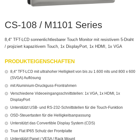
CS-108 / M1101 Series
8,4" TFT-LCD sonnenlichtlesbarer Touch Monitor mit resistivem 5-Draht
/ projiziert kapazitivem Touch, 1x DisplayPort, 1x HDMI, 1x VGA
PRODUKTEIGENSCHAFTEN
8,4" TFT-LCD mit ultrahoher Helligkeit von bis zu 1.600 nits und 800 x 600
(SVGA) Auflösung
mit Aluminium-Druckguss-Frontrahmen
Verschiedene Videoeingangsschnittstellen: 1x VGA, 1x HDMI, 1x
DisplayPort
Unterstützt USB- und RS-232-Schnittstellen für die Touch-Funktion
OSD-Steuertasten für die Helligkeitsanpassung
Unterstützt das Convertible Display System (CDS)
True Flat IP65 Schutz der Frontplatte
Unterstützt Panel / VESA / Rack Mount