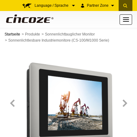
Language / Sprache
Partner Zone
Toggle
navigati
Startseite
Produkte
Sonnenlichttauglicher Monitor
Sonnenlichtlesbare Industriemonitore (CS-100/M1000 Serie)