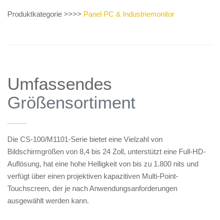
Produktkategorie >>>>
Panel PC & Industriemonitor
Umfassendes
Größensortiment
——
Die CS-100/M1101-Serie bietet eine Vielzahl von
Bildschirmgrößen von 8,4 bis 24 Zoll, unterstützt eine Full-HD-
Auflösung, hat eine hohe Helligkeit von bis zu 1.800 nits und
verfügt über einen projektiven kapazitiven Multi-Point-
Touchscreen, der je nach Anwendungsanforderungen
ausgewählt werden kann.