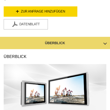
ZUR ANFRAGE HINZUFÜGEN
DATENBLATT
ÜBERBLICK
ÜBERBLICK