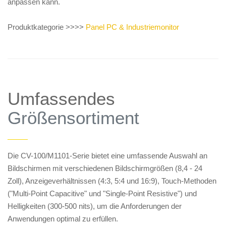
anpassen kann.
Produktkategorie >>>>
Panel PC & Industriemonitor
Umfassendes
Größensortiment
——
Die CV-100/M1101-Serie bietet eine umfassende Auswahl an
Bildschirmen mit verschiedenen Bildschirmgrößen (8,4 - 24
Zoll), Anzeigeverhältnissen (4:3, 5:4 und 16:9), Touch-Methoden
("Multi-Point Capacitive" und "Single-Point Resistive") und
Helligkeiten (300-500 nits), um die Anforderungen der
Anwendungen optimal zu erfüllen.