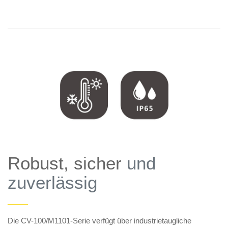
Robust, sicher
und
zuverlässig
——
Die CV-100/M1101-Serie verfügt über industrietaugliche