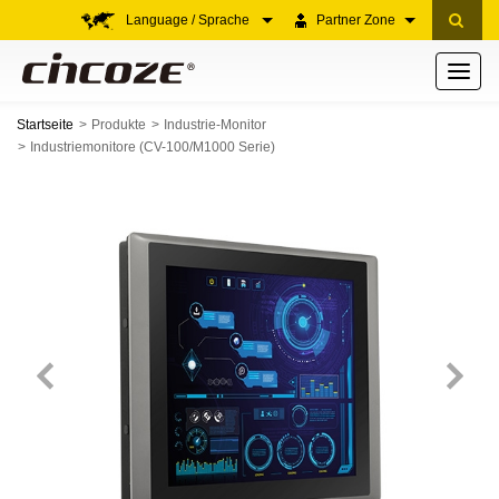
Language / Sprache
Partner Zone
Toggle
navigati
Startseite
Produkte
Industrie-Monitor
Industriemonitore (CV-100/M1000 Serie)