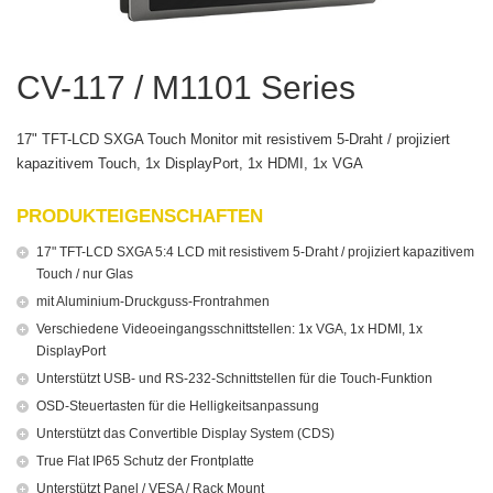
CV-117 / M1101 Series
17" TFT-LCD SXGA Touch Monitor mit resistivem 5-Draht / projiziert
kapazitivem Touch, 1x DisplayPort, 1x HDMI, 1x VGA
PRODUKTEIGENSCHAFTEN
17" TFT-LCD SXGA 5:4 LCD mit resistivem 5-Draht / projiziert kapazitivem
Touch / nur Glas
mit Aluminium-Druckguss-Frontrahmen
Verschiedene Videoeingangsschnittstellen: 1x VGA, 1x HDMI, 1x
DisplayPort
Unterstützt USB- und RS-232-Schnittstellen für die Touch-Funktion
OSD-Steuertasten für die Helligkeitsanpassung
Unterstützt das Convertible Display System (CDS)
True Flat IP65 Schutz der Frontplatte
Unterstützt Panel / VESA / Rack Mount