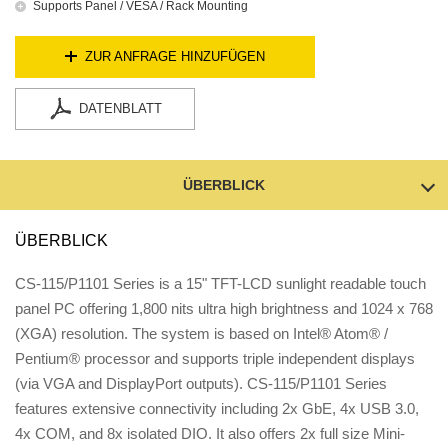
Supports Panel / VESA / Rack Mounting
ZUR ANFRAGE HINZUFÜGEN
DATENBLATT
ÜBERBLICK
ÜBERBLICK
CS-115/P1101 Series is a 15" TFT-LCD sunlight readable touch
panel PC offering 1,800 nits ultra high brightness and 1024 x 768
(XGA) resolution. The system is based on Intel® Atom® /
Pentium® processor and supports triple independent displays
(via VGA and DisplayPort outputs). CS-115/P1101 Series
features extensive connectivity including 2x GbE, 4x USB 3.0,
4x COM, and 8x isolated DIO. It also offers 2x full size Mini-