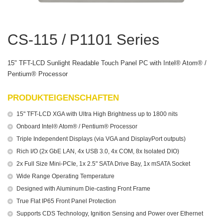
CS-115 / P1101 Series
15" TFT-LCD Sunlight Readable Touch Panel PC with Intel® Atom® /
Pentium® Processor
PRODUKTEIGENSCHAFTEN
15" TFT-LCD XGA with Ultra High Brightness up to 1800 nits
Onboard Intel® Atom® / Pentium® Processor
Triple Independent Displays (via VGA and DisplayPort outputs)
Rich I/O (2x GbE LAN, 4x USB 3.0, 4x COM, 8x Isolated DIO)
2x Full Size Mini-PCIe, 1x 2.5" SATA Drive Bay, 1x mSATA Socket
Wide Range Operating Temperature
Designed with Aluminum Die-casting Front Frame
True Flat IP65 Front Panel Protection
Supports CDS Technology, Ignition Sensing and Power over Ethernet