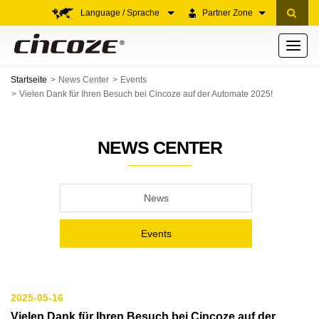
Language / Sprache
Partner Zone
Toggle
navigati
Startseite
News Center
Events
Vielen Dank für Ihren Besuch bei Cincoze auf der Automate 2025!
NEWS CENTER
News
Events
2025-05-16
Vielen Dank für Ihren Besuch bei Cincoze auf der