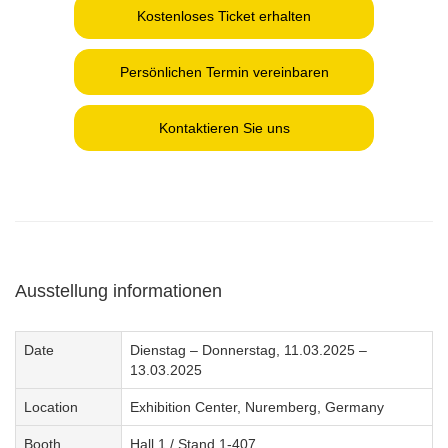
Kostenloses Ticket erhalten
Persönlichen Termin vereinbaren
Kontaktieren Sie uns
Ausstellung informationen
Date
Dienstag – Donnerstag, 11.03.2025 –
13.03.2025
Location
Exhibition Center, Nuremberg, Germany
Booth
Hall 1 / Stand 1-407