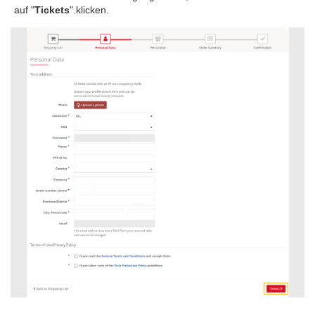
auf "
Tickets
".klicken.